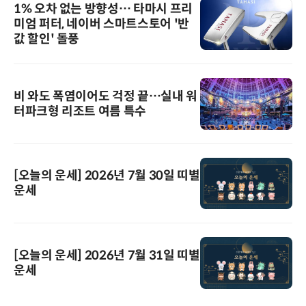
1% 오차 없는 방향성… 타마시 프리
미엄 퍼터, 네이버 스마트스토어 '반
값 할인' 돌풍
비 와도 폭염이어도 걱정 끝…실내 워
터파크형 리조트 여름 특수
[오늘의 운세] 2026년 7월 30일 띠별
운세
[오늘의 운세] 2026년 7월 31일 띠별
운세