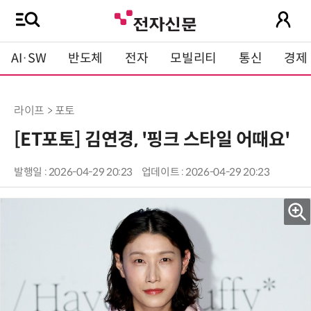
AI·SW
반도체
전자
모빌리티
통신
경제
라이프 > 포토
[ET포토] 김연경, '핑크 스타일 어때요'
발행일 : 2026-04-29 20:23
업데이트 : 2026-04-29 20:23