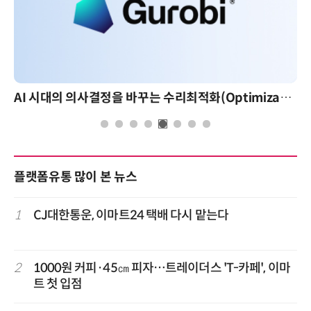
AI 시대의 의사결정을 바꾸는 수리최적화(Optimization): 실제 산업 적용 사례와 활용 전략
플랫폼유통 많이 본 뉴스
1
CJ대한통운, 이마트24 택배 다시 맡는다
2
1000원 커피·45㎝ 피자…트레이더스 'T-카페', 이마
트 첫 입점