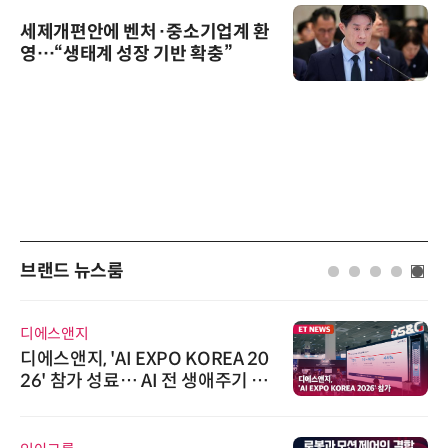
세제개편안에 벤처·중소기업계 환
영…“생태계 성장 기반 확충”
브랜드 뉴스룸
디에스앤지
디에스앤지, 'AI EXPO KOREA 20
26' 참가 성료… AI 전 생애주기 아
우르는 통합 솔루션 선봬