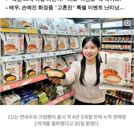
CU는 연세우유 크림빵이 출시 약 4년 3개월 만에 누적 판매량
1억개를 돌파했다고 30일 밝혔다.