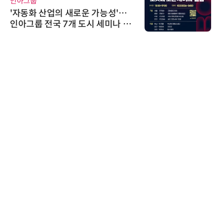
인아그룹
'자동화 산업의 새로운 가능성'…
인아그룹 전국 7개 도시 세미나 페
어 개최