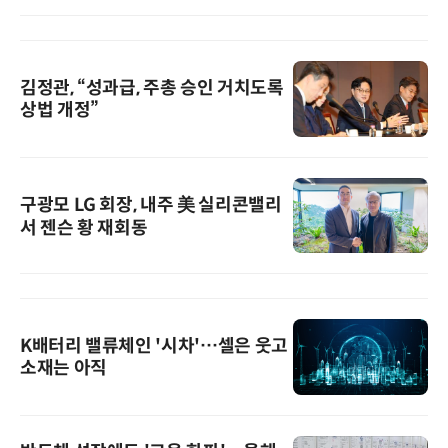
김정관, “성과급, 주총 승인 거치도록
상법 개정”
구광모 LG 회장, 내주 美 실리콘밸리
서 젠슨 황 재회동
K배터리 밸류체인 '시차'…셀은 웃고
소재는 아직