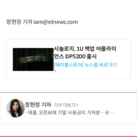
정현정 기자 iam@etnews.com
시놀로지, 1U 백업 어플라이
언스 DP5200 출시
[에이블스토어] 뉴스룸 바로가기
>
정현정 기자
기사 더보기
애플, 오픈AI에 기밀 사용금지 가처분…오픈AI “근거 없는 감정 싸움”