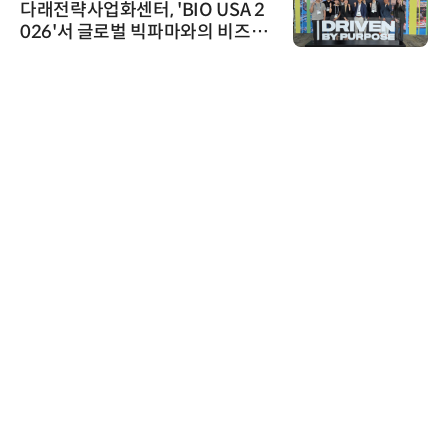
다래전략사업화센터, 'BIO USA 2
026'서 글로벌 빅파마와의 비즈니
스 미팅 지원…K-바이오 해외 진출
교두보 확보