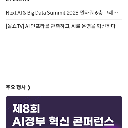
Next AI & Big Data Summit 2026 엘타워 6층 그레이스홀 개최 (9/18)
[올쇼TV] AI 인프라를 관측하고, AI로 운영을 혁신하다 (8월 11일 생방송)
주요 행사
❯