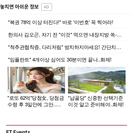
놓치면 아쉬운 정보
AD
ET Events