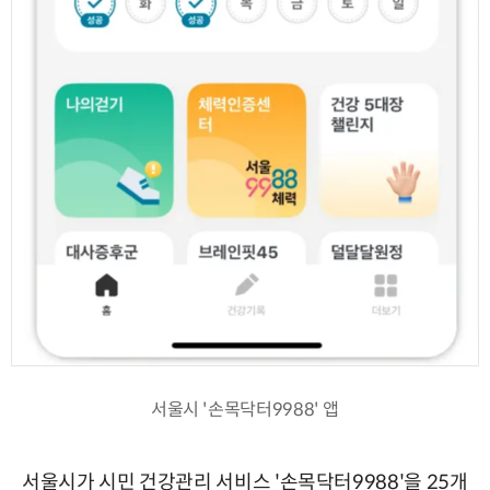
서울시 '손목닥터9988' 앱
서울시가 시민 건강관리 서비스 '손목닥터9988'을 25개