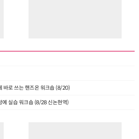
바로 쓰는 핸즈온 워크숍 (8/20)
예 실습 워크숍 (8/28 신논현역)