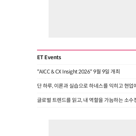
ET Events
"AICC & CX Insight 2026" 9월 9일 개최
단 하루, 이론과 실습으로 하네스를 익히고 현업에 
글로벌 트렌드를 읽고, 내 역할을 가늠하는 소수정