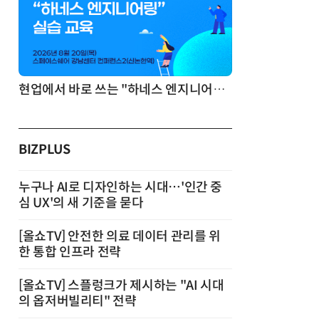
기반 정리·리서치·보고 자동화
현업에서 바로 쓰는 "하네스 엔지니어링" 실습 교육
BIZPLUS
누구나 AI로 디자인하는 시대…'인간 중
심 UX'의 새 기준을 묻다
[올쇼TV] 안전한 의료 데이터 관리를 위
한 통합 인프라 전략
[올쇼TV] 스플렁크가 제시하는 "AI 시대
의 옵저버빌리티" 전략