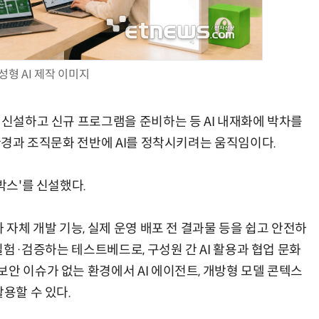
성형 AI 제작 이미지
양자컴퓨팅 비즈니스·기술 입문 1-Day 워크샵 - 큐비트·양자 알고리듬·Qiskit 실습으로 이해하는 차세대
업무 자동화 위한 AI ‘세컨드 브레인’ 만들기 1-day 워크숍 - LLM Wiki 
 신설하고 신규 프로그램을 준비하는 등 AI 내재화에 박차를
무환경과 조직문화 전반에 AI를 정착시키려는 움직임이다.
박스'를 신설했다.
 자체 개발 기능, 실제 운영 배포 전 결과물 등을 쉽고 안전하
 실험·검증하는 테스트베드로, 구성원 간 AI 활용과 협업 문화
안 이슈가 없는 환경에서 AI 에이전트, 개방형 모델 콘텍스
용할 수 있다.