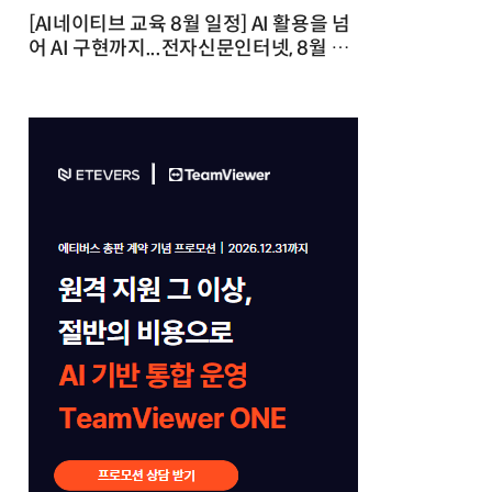
[AI네이티브 교육 8월 일정] AI 활용을 넘
어 AI 구현까지...전자신문인터넷, 8월 실
전 교육·워크숍 개최 발행일 : 2026-07-
23 10:46