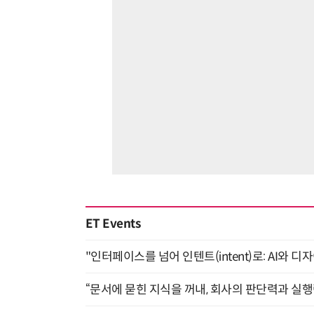
ET Events
"인터페이스를 넘어 인텐트(intent)로: AI와 디
“문서에 묻힌 지식을 꺼내, 회사의 판단력과 실행력