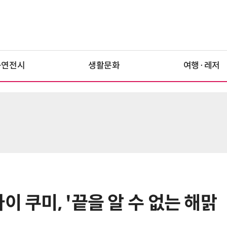
공연전시
생활문화
여행·레저
이 쿠미, '끝을 알 수 없는 해맑