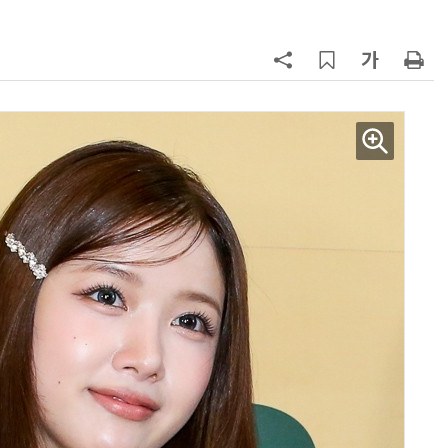
AI Native Enterprise를 지원하는 AI Ready Data 플랫폼 활용 전략
AI 시대의 옵저버빌리티: GPU·LLM 모니터링부터 AI 기반 장애 대응까지