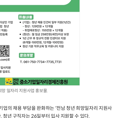
현업에서 바로 쓰는 "하네스 엔지니어링" 실습 교육
모든 업무 담당자(비개발자)를 위한 온톨로지 기반 AI 지식체계 설계 1-day 워크숍
희망 일자리 지원사업 홍보물.
기업의 채용 부담을 완화하는 '전남 청년 희망일자리 지원사
. 청년 구직자는 26일부터 입사 지원할 수 있다.