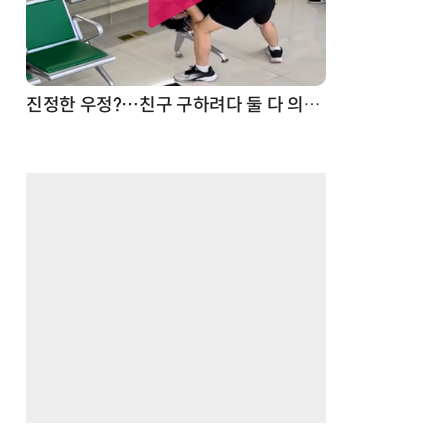
드론
진정한 우정?…친구 구하려다 둘 다 의자 틈에 목이 낀 순간