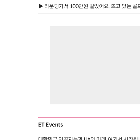
▶ 라운딩가서 100만원 벌었어요. 뜨고 있는 골
ET Events
대한민국 인공지능과 UX의 미래, 여기서 시작됩니다! UX