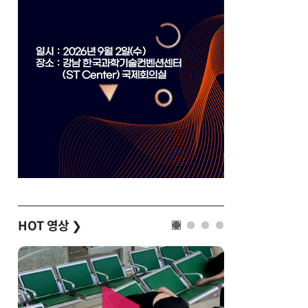
HOT 영상
❯