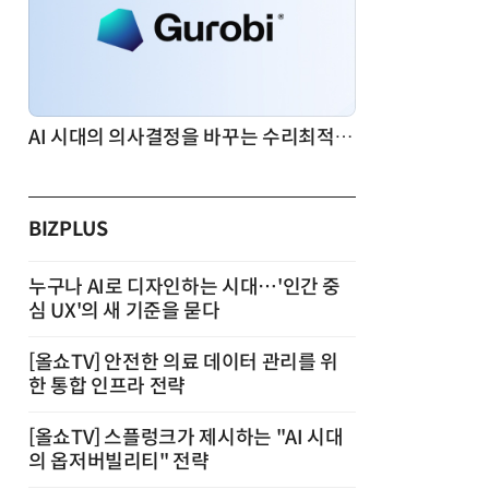
AI 시대의 의사결정을 바꾸는 수리최적화(Optimization): 실제 산업 적용 사례와 활용 전략
BIZPLUS
누구나 AI로 디자인하는 시대…'인간 중
심 UX'의 새 기준을 묻다
[올쇼TV] 안전한 의료 데이터 관리를 위
한 통합 인프라 전략
[올쇼TV] 스플렁크가 제시하는 "AI 시대
의 옵저버빌리티" 전략