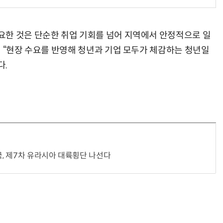
요한 것은 단순한 취업 기회를 넘어 지역에서 안정적으로 일
며 “현장 수요를 반영해 청년과 기업 모두가 체감하는 청년일
“계속 쫓아왔다”…도망치던 우크라 민간인 공격한 러 자폭 
다.
국, 제7차 유라시아 대륙횡단 나선다