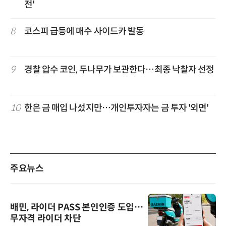
전'
8
코스피 급등에 매수 사이드카 발동
9
경찰 압수 코인, 두나무가 보관한다…최종 낙찰자 선정
10
한은 금 매입 나섰지만…개인투자자는 금 투자 '외면'
주요뉴스
배민, 라이더 PASS 본인인증 도입…
무자격 라이더 차단