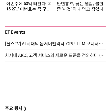
ET Events
[올쇼TV] AI 시대의 옵저버빌리티: GPU·LLM 모니터링부터 AI 기반 장애 대응까지 (8/11 생방송)
차세대 AICC, 고객 서비스의 새로운 표준을 정의하다 (9/9)
주요 행사
❯