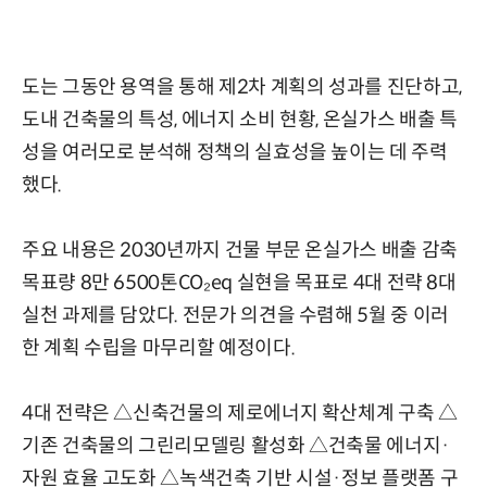
도는 그동안 용역을 통해 제2차 계획의 성과를 진단하고,
도내 건축물의 특성, 에너지 소비 현황, 온실가스 배출 특
성을 여러모로 분석해 정책의 실효성을 높이는 데 주력
했다.
주요 내용은 2030년까지 건물 부문 온실가스 배출 감축
목표량 8만 6500톤CO₂eq 실현을 목표로 4대 전략 8대
실천 과제를 담았다. 전문가 의견을 수렴해 5월 중 이러
한 계획 수립을 마무리할 예정이다.
4대 전략은 △신축건물의 제로에너지 확산체계 구축 △
기존 건축물의 그린리모델링 활성화 △건축물 에너지·
자원 효율 고도화 △녹색건축 기반 시설·정보 플랫폼 구