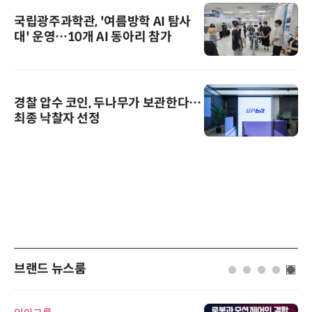
국립광주과학관, '여름방학 AI 탐사
대' 운영…10개 AI 동아리 참가
경찰 압수 코인, 두나무가 보관한다…
최종 낙찰자 선정
브랜드 뉴스룸