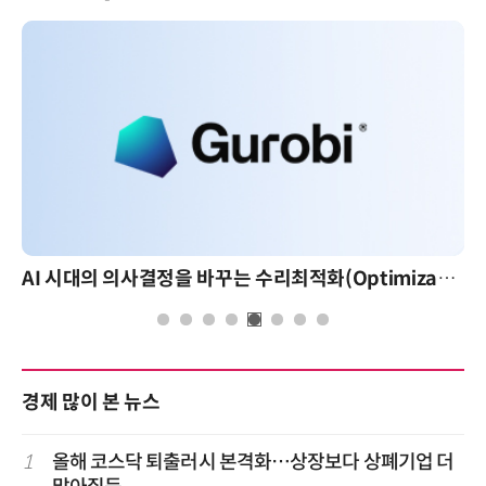
AI 시대의 의사결정을 바꾸는 수리최적화(Optimization): 실제 산업 적용 사례와 활용 전략
경제 많이 본 뉴스
1
올해 코스닥 퇴출러시 본격화…상장보다 상폐기업 더