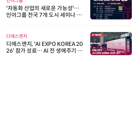
인아그룹
'자동화 산업의 새로운 가능성'…
인아그룹 전국 7개 도시 세미나 페
어 개최
디에스앤지
디에스앤지, 'AI EXPO KOREA 20
26' 참가 성료… AI 전 생애주기 아
우르는 통합 솔루션 선봬