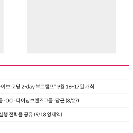
바이브 코딩 2-day 부트캠프" 9월 16~17일 개최
룹·OCI·다이닝브랜즈그룹·당근 (8/27)
행 전략을 공유 (9/18 양재역)