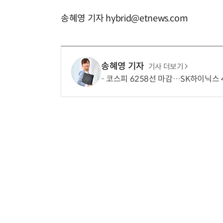
송혜영 기자 hybrid@etnews.com
송혜영 기자
기사 더보기
코스피 6258선 마감…SK하이닉스 4