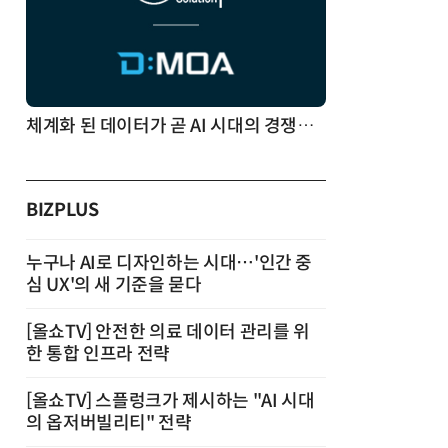
체계화 된 데이터가 곧 AI 시대의 경쟁력이다
BIZPLUS
누구나 AI로 디자인하는 시대…'인간 중
심 UX'의 새 기준을 묻다
[올쇼TV] 안전한 의료 데이터 관리를 위
한 통합 인프라 전략
[올쇼TV] 스플렁크가 제시하는 "AI 시대
의 옵저버빌리티" 전략