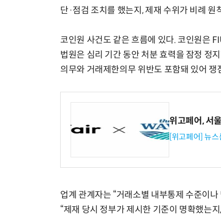
단·점검 조치를 했는지, 제재 수위가 비례 원
코인원 사건도 같은 흐름에 있다. 코인원은 F
법원은 심리 기간 동안 처분 효력을 잠정 정
의무와 거래제한의무 위반도 포함돼 있어 쟁점
위고페어, 서울A
[위고페어] 뉴스
업계 관계자는 “거래소별 내부통제 수준이나 
“제재 당시 정부가 제시한 기준이 명확했는지,