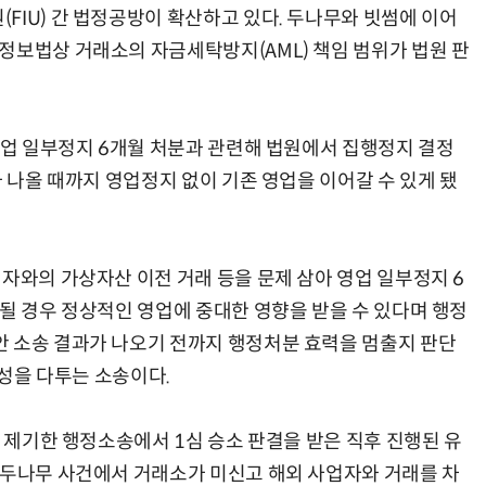
FIU) 간 법정공방이 확산하고 있다. 두나무와 빗썸에 이어
정보법상 거래소의 자금세탁방지(AML) 책임 범위가 법원 판
AI Native Enterprise를 지원하는 AI Ready Data 플랫폼 활용 전략
AI 시대의 옵저버빌리티: GPU·LLM 모니터링부터 AI 기반 장애 대응까지
 영업 일부정지 6개월 처분과 관련해 법원에서 집행정지 결정
가 나올 때까지 영업정지 없이 기존 영업을 이어갈 수 있게 됐
자와의 가상자산 이전 거래 등을 문제 삼아 영업 일부정지 6
지될 경우 정상적인 영업에 중대한 영향을 받을 수 있다며 행정
 소송 결과가 나오기 전까지 행정처분 효력을 멈출지 판단
법성을 다투는 소송이다.
로 제기한 행정소송에서 1심 승소 판결을 받은 직후 진행된 유
 두나무 사건에서 거래소가 미신고 해외 사업자와 거래를 차