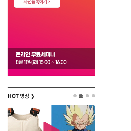
HOT 영상
❯