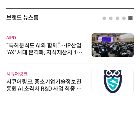
브랜드 뉴스룸
AIPD
“특허분석도 AI와 함께”…IP산업
'AX' 시대 본격화, 지식재산처 1호
AI IP데이터분석사 탄생
시큐어링크
시큐어링크, 중소기업기술정보진
흥원 AI 초격차 R&D 사업 최종 선
정