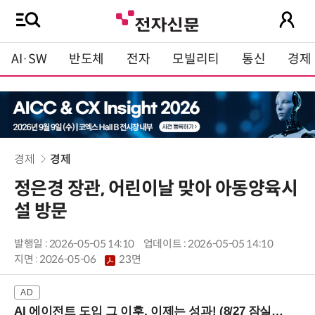
AI·SW
반도체
전자
모빌리티
통신
경제
경제
경제
정은경 장관, 어린이날 맞아 아동양육시
설 방문
발행일 : 2026-05-05 14:10
업데이트 : 2026-05-05 14:10
지면 :
2026-05-06
23면
AI 에이전트 도입 그 이후, 이제는 성과! (8/27 잠실역)