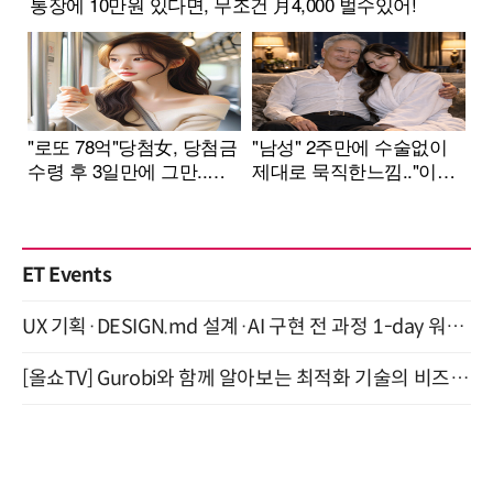
ET Events
UX 기획·DESIGN.md 설계·AI 구현 전 과정 1-day 워크숍 with Claude Code·Codex 9월 15일 개최
[올쇼TV] Gurobi와 함께 알아보는 최적화 기술의 비즈니스 활용 (8월 20일 생방송)