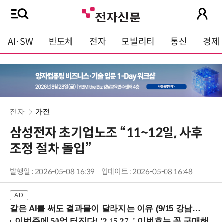
AI·SW
반도체
전자
모빌리티
통신
경제
전자
가전
삼성전자 초기업노조 “11~12일, 사후
조정 절차 돌입”
발행일 : 2026-05-08 16:39
업데이트 : 2026-05-08 16:48
같은 AI를 써도 결과물이 달라지는 이유 (9/15 강남역)