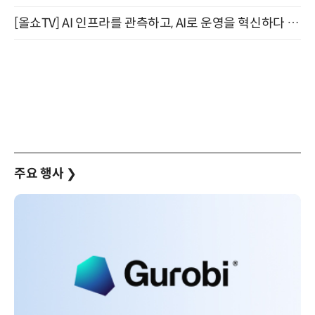
[올쇼TV] AI 인프라를 관측하고, AI로 운영을 혁신하다 (8월 11일 생방송)
주요 행사
❯