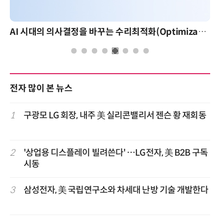
AI 시대의 의사결정을 바꾸는 수리최적화(Optimization): 실제 산업 적용 사례와 활용 전략
전자 많이 본 뉴스
1
구광모 LG 회장, 내주 美 실리콘밸리서 젠슨 황 재회동
2
'상업용 디스플레이 빌려쓴다' …LG전자, 美 B2B 구독
시동
3
삼성전자, 美 국립연구소와 차세대 난방 기술 개발한다