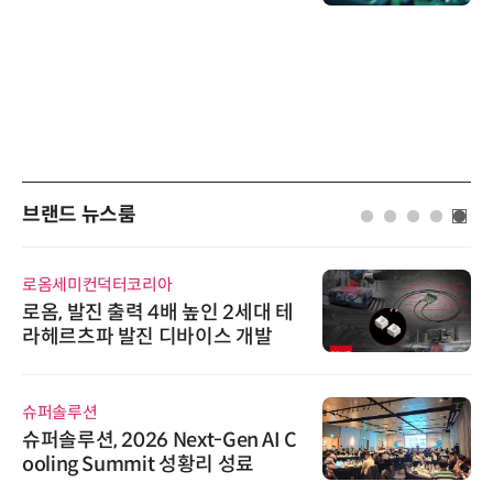
브랜드 뉴스룸
로옴세미컨덕터코리아
로옴, 발진 출력 4배 높인 2세대 테
라헤르츠파 발진 디바이스 개발
슈퍼솔루션
슈퍼솔루션, 2026 Next-Gen AI C
ooling Summit 성황리 성료