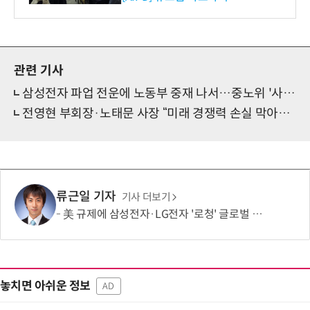
사 탄생
관련 기사
삼성전자 파업 전운에 노동부 중재 나서…중노위 '사후조정' 재가동 타진
전영현 부회장·노태문 사장 “미래 경쟁력 손실 막아야…노조와 열린 자세로 협의”
류근일 기자
기사 더보기
美 규제에 삼성전자·LG전자 '로청' 글로벌 출시 늦춘다…“공급망 재편부터”
놓치면 아쉬운 정보
AD