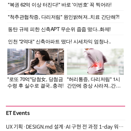
ET Events
UX 기획·DESIGN.md 설계·AI 구현 전 과정 1-day 워크숍 with Claude Code·Codex 9월 15일 개최