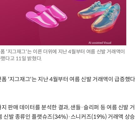
양자컴퓨팅 비즈니스·기술 입문 1-Day 워크샵 - 큐비트·양자 알고리듬·Qiskit 실습으로 이해하는 차세대
업무 자동화 위한 AI ‘세컨드 브레인’ 만들기 1-day 워크숍 - LLM Wiki 
 '지그재그'는 이른 더위에 지난 4월부터 여름 신발 거래액이
했다고 11일 밝혔다.
 '지그재그'는 지난 4월부터 여름 신발 거래액이 급증했다
까지 판매 데이터를 분석한 결과, 샌들·슬리퍼 등 여름 신발 거
봄 신발 종류인 플랫슈즈(34%)·스니커즈(19%) 거래액 상승