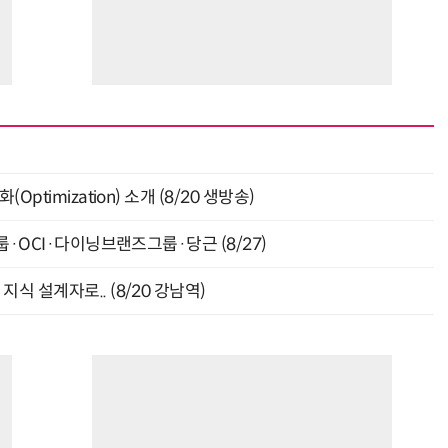
ptimization) 소개 (8/20 생방송)
룹·OCI·다이닝브랜즈그룹·당근 (8/27)
식 설계자로.. (8/20 강남역)