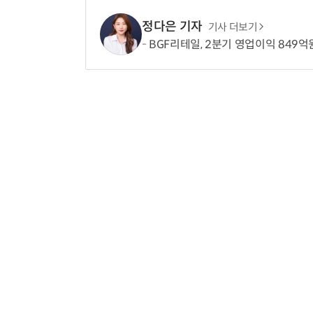
정다은 기자
기사 더보기
BGF리테일, 2분기 영업이익 849