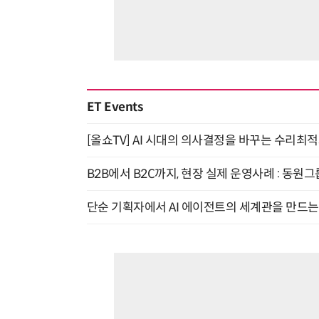
ET Events
[올쇼TV] AI 시대의 의사결정을 바꾸는 수리최적화(O
B2B에서 B2C까지, 현장 실제 운영사례 : 동원그
단순 기획자에서 AI 에이전트의 세계관을 만드는 지