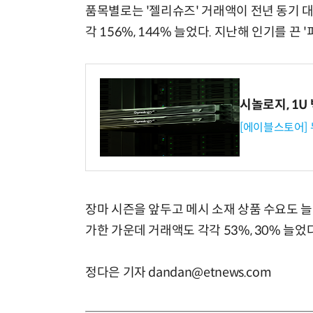
품목별로는 '젤리슈즈' 거래액이 전년 동기 대비
각 156%, 144% 늘었다. 지난해 인기를 끈 
시놀로지, 1U
[에이블스토어]
장마 시즌을 앞두고 메시 소재 상품 수요도 늘었
가한 가운데 거래액도 각각 53%, 30% 늘었다
정다은 기자 dandan@etnews.com