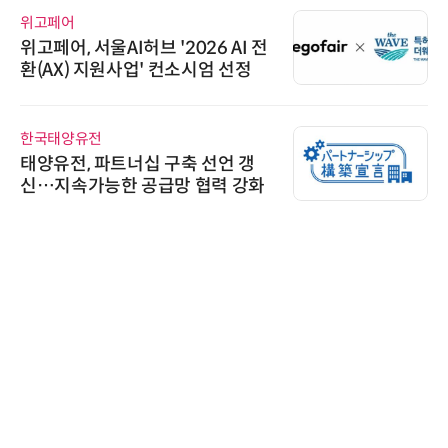
위고페어
위고페어, 서울AI허브 '2026 AI 전
환(AX) 지원사업' 컨소시엄 선정
한국태양유전
태양유전, 파트너십 구축 선언 갱
신…지속가능한 공급망 협력 강화