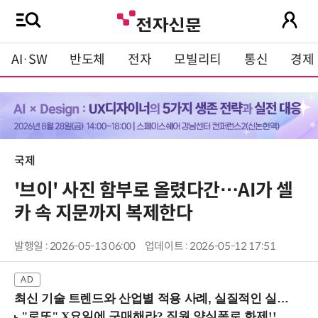
AI·SW
반도체
전자
모빌리티
통신
경제
국제
'브이' 사진 함부로 올렸다간…AI가 셀
카 속 지문까지 복제한다
발행일 : 2026-05-13 06:00
업데이트 : 2026-05-12 17:51
최신 기술 트렌드와 산업별 적용 사례, 실질적인 실행 전략을 공유 (9/18 양재역)