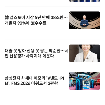
韓 앱스토어 시장 5년 만에 38조원…
개발자 90%에 無수수료
대출 못 받아 신용 못 쌓는 악순환…서
민 신용평가 사각지대 메운다
삼성전자 차세대 메모리 'V낸드·PI
M', FMS 2026 어워드서 2관왕