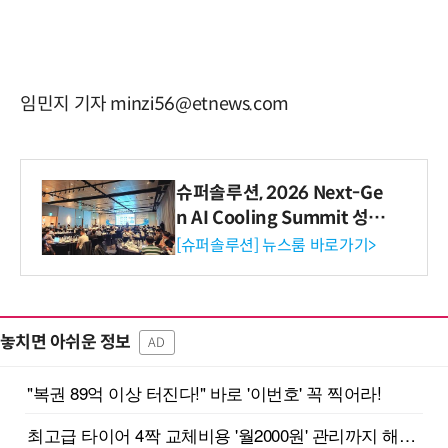
임민지 기자 minzi56@etnews.com
슈퍼솔루션, 2026 Next-Ge
n AI Cooling Summit 성황
리 성료
[슈퍼솔루션] 뉴스룸 바로가기>
놓치면 아쉬운 정보
AD