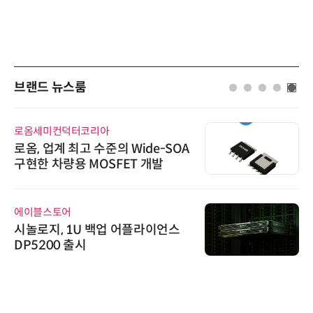
브랜드 뉴스룸
로옴세미컨덕터코리아
로옴, 업계 최고 수준의 Wide-SOA
구현한 차량용 MOSFET 개발
에이블스토어
시놀로지, 1U 백업 어플라이언스
DP5200 출시