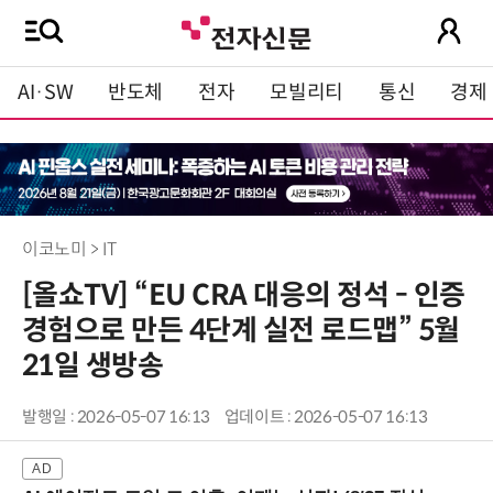
AI·SW
반도체
전자
모빌리티
통신
경제
이코노미 > IT
[올쇼TV] “EU CRA 대응의 정석 - 인증
경험으로 만든 4단계 실전 로드맵” 5월
21일 생방송
발행일 : 2026-05-07 16:13
업데이트 : 2026-05-07 16:13