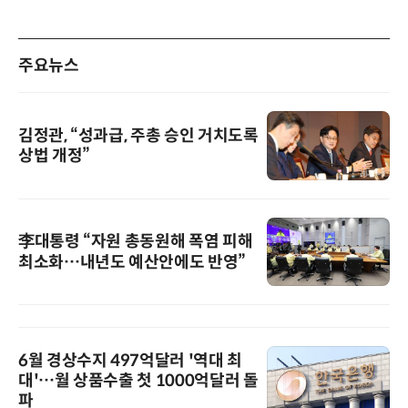
주요뉴스
김정관, “성과급, 주총 승인 거치도록
상법 개정”
李대통령 “자원 총동원해 폭염 피해
최소화…내년도 예산안에도 반영”
6월 경상수지 497억달러 '역대 최
대'…월 상품수출 첫 1000억달러 돌
파