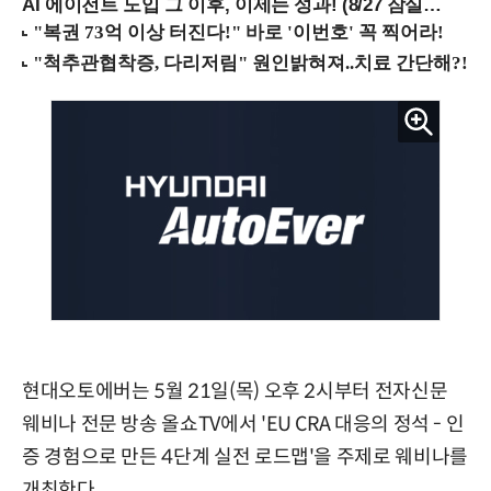
AI 에이전트 도입 그 이후, 이제는 성과! (8/27 잠실역)
현대오토에버는 5월 21일(목) 오후 2시부터 전자신문
웨비나 전문 방송 올쇼TV에서 'EU CRA 대응의 정석 - 인
증 경험으로 만든 4단계 실전 로드맵'을 주제로 웨비나를
개최한다.