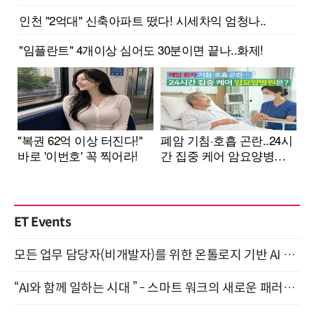
ET Events
모든 업무 담당자(비개발자)를 위한 온톨로지 기반 AI 지식체계 설계 1-day 워크숍 8월 20일 개최
“AI와 함께 일하는 시대 ” - 스마트 워크의 새로운 패러다임 (9/11)