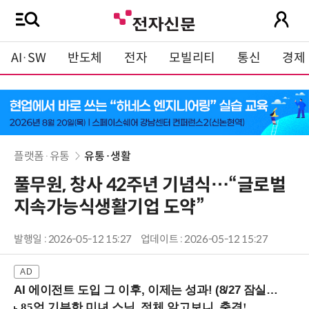
AI·SW
반도체
전자
모빌리티
통신
경제
플랫폼·유통
유통·생활
풀무원, 창사 42주년 기념식…“글로벌
지속가능식생활기업 도약”
발행일 : 2026-05-12 15:27
업데이트 : 2026-05-12 15:27
AI 에이전트 도입 그 이후, 이제는 성과! (8/27 잠실역)