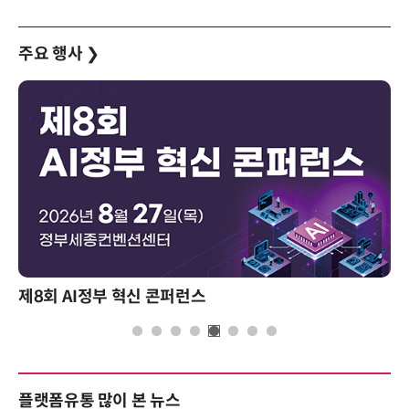
주요 행사
❯
제8회 AI정부 혁신 콘퍼런스
플랫폼유통 많이 본 뉴스