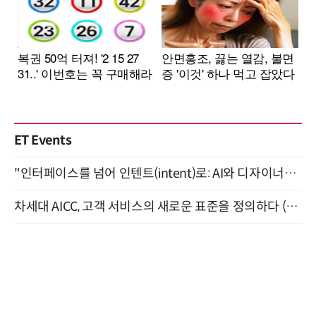
ET Events
"인터페이스를 넘어 인텐트(intent)로: AI와 디자이너가 함께 만드는 공존의 UX" 강남역 (9/2)
차세대 AICC, 고객 서비스의 새로운 표준을 정의하다 (9/9)