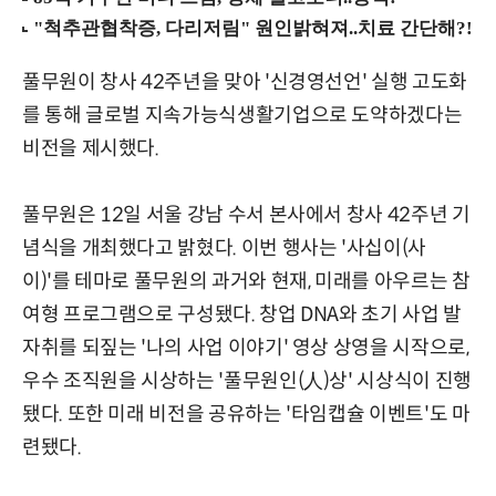
풀무원이 창사 42주년을 맞아 '신경영선언' 실행 고도화
를 통해 글로벌 지속가능식생활기업으로 도약하겠다는
비전을 제시했다.
풀무원은 12일 서울 강남 수서 본사에서 창사 42주년 기
념식을 개최했다고 밝혔다. 이번 행사는 '사십이(사
이)'를 테마로 풀무원의 과거와 현재, 미래를 아우르는 참
여형 프로그램으로 구성됐다. 창업 DNA와 초기 사업 발
자취를 되짚는 '나의 사업 이야기' 영상 상영을 시작으로,
우수 조직원을 시상하는 '풀무원인(人)상' 시상식이 진행
됐다. 또한 미래 비전을 공유하는 '타임캡슐 이벤트'도 마
련됐다.