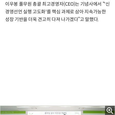
이우봉 풀무원 총괄 최고경영자(CEO)는 기념사에서 “'신
경영선언 실행 고도화'를 핵심 과제로 삼아 지속가능한
성장 기반을 더욱 견고히 다져 나가겠다”고 말했다.