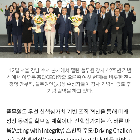
12일 서울 강남 수서 본사에서 열린 풀무원 창사 42주년 기념
식에서 이우봉 총괄CEO(앞줄 오른쪽 여섯 번째)를 비롯한 전사
경영 간부직, 풀무원인(人)상 수상자들이 창사 기념식 종료 후
기념 촬영을 하고 있다.
풀무원은 우선 신핵심가치 기반 조직 혁신을 통해 미래
성장 동력을 확보할 계획이다. 신핵심가치는 △ 바른 마
음(Acting with Integrity) △변화 주도(Driving Challen