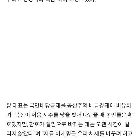
장 대표는 국민배당금제를 공산주의 배급경제에 비유하
며 “북한이 처음 지주들 땅을 뺏어 나눠줄 때 농민들은 환
호했지만, 환호가 절망으로 바뀌는 데는 오랜 시간이 걸
리지 않았다”며 “지금 이재명은 우리 체제를 바꾸려 하고