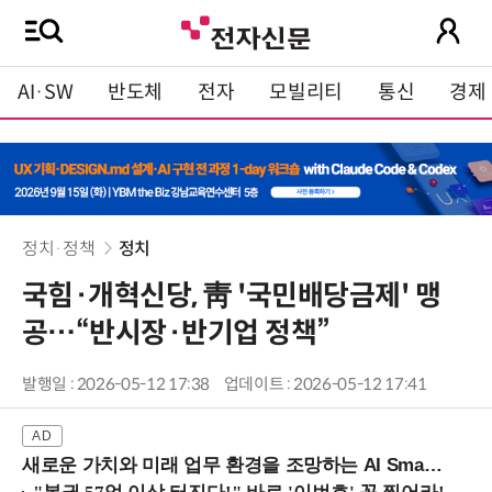
AI·SW
반도체
전자
모빌리티
통신
경제
정치·정책
정치
국힘·개혁신당, 靑 '국민배당금제' 맹
공…“반시장·반기업 정책”
발행일 : 2026-05-12 17:38
업데이트 : 2026-05-12 17:41
새로운 가치와 미래 업무 환경을 조망하는 AI Smart Work Summit 2026 (9/11 코엑스)