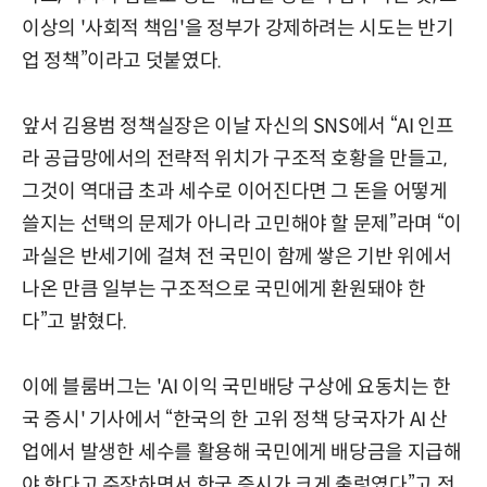
이상의 '사회적 책임'을 정부가 강제하려는 시도는 반기
업 정책”이라고 덧붙였다.
앞서 김용범 정책실장은 이날 자신의 SNS에서 “AI 인프
라 공급망에서의 전략적 위치가 구조적 호황을 만들고,
그것이 역대급 초과 세수로 이어진다면 그 돈을 어떻게
쓸지는 선택의 문제가 아니라 고민해야 할 문제”라며 “이
과실은 반세기에 걸쳐 전 국민이 함께 쌓은 기반 위에서
나온 만큼 일부는 구조적으로 국민에게 환원돼야 한
다”고 밝혔다.
이에 블룸버그는 'AI 이익 국민배당 구상에 요동치는 한
국 증시' 기사에서 “한국의 한 고위 정책 당국자가 AI 산
업에서 발생한 세수를 활용해 국민에게 배당금을 지급해
야 한다고 주장하면서 한국 증시가 크게 출렁였다”고 전