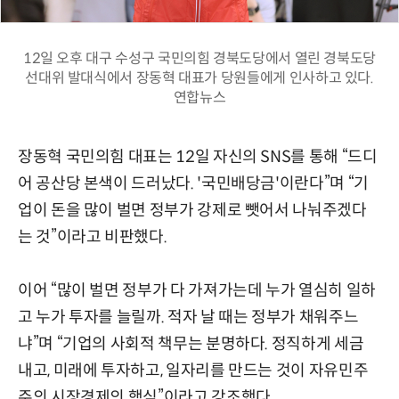
12일 오후 대구 수성구 국민의힘 경북도당에서 열린 경북도당
선대위 발대식에서 장동혁 대표가 당원들에게 인사하고 있다.
연합뉴스
장동혁 국민의힘 대표는 12일 자신의 SNS를 통해 “드디
어 공산당 본색이 드러났다. '국민배당금'이란다”며 “기
업이 돈을 많이 벌면 정부가 강제로 뺏어서 나눠주겠다
는 것”이라고 비판했다.
이어 “많이 벌면 정부가 다 가져가는데 누가 열심히 일하
고 누가 투자를 늘릴까. 적자 날 때는 정부가 채워주느
냐”며 “기업의 사회적 책무는 분명하다. 정직하게 세금
내고, 미래에 투자하고, 일자리를 만드는 것이 자유민주
주의 시장경제의 핵심”이라고 강조했다.