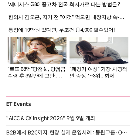
ET Events
"AICC & CX Insight 2026" 9월 9일 개최
B2B에서 B2C까지, 현장 실제 운영사례 : 동원그룹·OCI·다이닝브랜즈그룹·당근 (8/27)