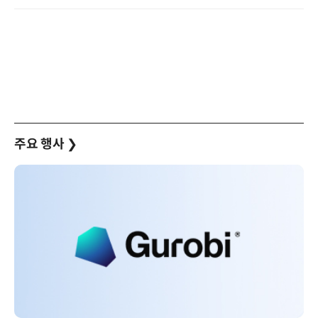
주요 행사
❯