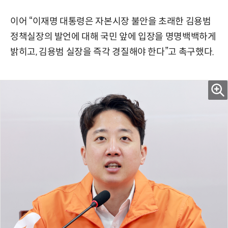
이어 “이재명 대통령은 자본시장 불안을 초래한 김용범
정책실장의 발언에 대해 국민 앞에 입장을 명명백백하게
밝히고, 김용범 실장을 즉각 경질해야 한다”고 촉구했다.