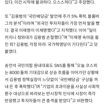
있다. 이건 시작에 불과하다. 으스스하다”고 주장했다.
또 “김용범의 '국민배당금' 발언에 주가 5% 폭락, 블룸버
그의 분석”이라며 “외국인 투자자들이 가장 먼저 발을 뺐
다. 결국 이재명이 이재명했다”고 지적했다. 이어 “일이
커지니 청와대가 김용범 손절했다”며 “이재명 속마음 들
킨 죄? 김용범, 걱정 마라. 국가혁명당이 기다린다”고 덧
붙였다.
송언석 국민의힘 원내대표도 SNS를 통해 “오늘 코스피
는 8000 돌파 기대감으로 상승 흐름을 이어가던 상황에
서 김용범 정책실장이 느닷없이 '국민배당금' 구상을 꺼
내 든 후 폭락했다”며 “기업의 초과이윤을 사실상 사회적
환수 대상으로 바라보는 반시장적 인식에 시장이 즉각
반응했고 투자자들이 큰 충격을 받았다”고 비판했다.