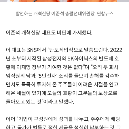
발언하는 개혁신당 이준석 총괄선대위원장. 연합뉴스
이준석 개혁신당 대표도 비판에 가세했다.
이 대표는 SNS에서 “단도직입적으로 말씀드린다. 2022
년 초부터 시작된 삼성전자와 SK하이닉스의 반도체 호
황에 이재명 정부가 기여한 것은 없다”며 “오직 두 회사
임직원의 땀과, '5만전자' 소리를 들으며 손해를 감수하
면서도 묵묵히 투자해 온 주주들이 어려운 시절을 인고
해온 세월이 있기에 오늘의 호황이 그분들의 보상으로
돌아오고 있는 것”이라고 말했다.
이어 “기업이 구성원에게 성과를 나누고, 주주에게 배당
하고, 국가가 법률로 정한 세금을 성실히 납부하는 것, 그