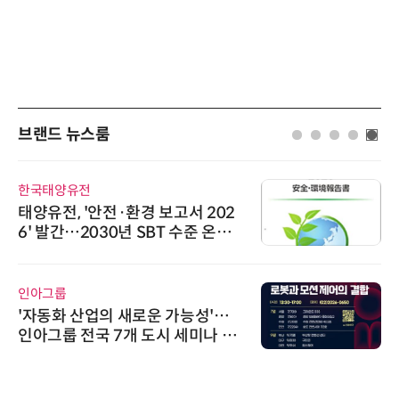
브랜드 뉴스룸
슈퍼솔루션
환경 보고서 202
슈퍼솔루션, 2026 Ne
년 SBT 수준 온실
ooling Summit
씨앤에프시스템
새로운 가능성'…
씨앤에프시스템, 
개 도시 세미나 페
공 ERP·DX 사업 
위고페어