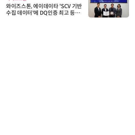
와이즈스톤, 에이데이타 'SCV 기반
수집 데이터'에 DQ인증 최고 등급
수여