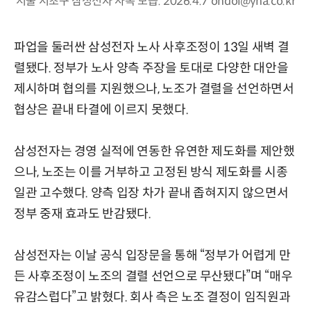
서울 서초구 삼성전자 사옥 모습. 2026.4.7 ondol@yna.co.kr
파업을 둘러싼 삼성전자 노사 사후조정이 13일 새벽 결
렬됐다. 정부가 노사 양측 주장을 토대로 다양한 대안을
제시하며 협의를 지원했으나, 노조가 결렬을 선언하면서
협상은 끝내 타결에 이르지 못했다.
삼성전자는 경영 실적에 연동한 유연한 제도화를 제안했
으나, 노조는 이를 거부하고 고정된 방식 제도화를 시종
일관 고수했다. 양측 입장 차가 끝내 좁혀지지 않으면서
정부 중재 효과도 반감됐다.
삼성전자는 이날 공식 입장문을 통해 “정부가 어렵게 만
든 사후조정이 노조의 결렬 선언으로 무산됐다”며 “매우
유감스럽다”고 밝혔다. 회사 측은 노조 결정이 임직원과