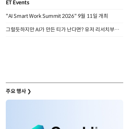
ET Events
"AI Smart Work Summit 2026" 9월 11일 개최
그럴듯하지만 AI가 만든 티가 난다면? 유저 리서치부터 배포까지! (9/15)
주요 행사
❯