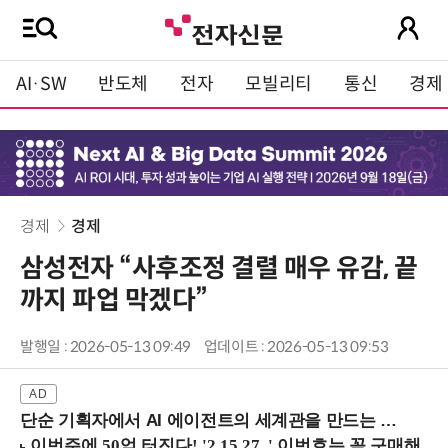
AI·SW
반도체
전자
모빌리티
통신
경제
경제
경제
삼성전자 “사후조정 결렬 매우 유감, 끝
까지 파업 막겠다”
발행일 : 2026-05-13 09:49
업데이트 : 2026-05-13 09:53
단순 기획자에서 AI 에이전트의 세계관을 만드는 지식 설계자로.. (8/20 강남역)