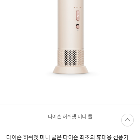
다이슨 허쉬젯 미니 쿨
다이슨 허쉬젯 미니 쿨은 다이슨 최초의 휴대용 선풍기