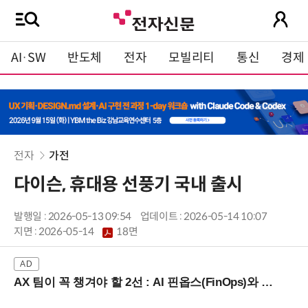
AI·SW
반도체
전자
모빌리티
통신
경제
전자
가전
다이슨, 휴대용 선풍기 국내 출시
발행일 : 2026-05-13 09:54
업데이트 : 2026-05-14 10:07
지면 :
2026-05-14
18면
AX 팀이 꼭 챙겨야 할 2선 : AI 핀옵스(FinOps)와 토큰 거버넌스 (8/21 잠실역)