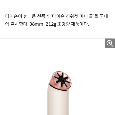
다이슨이 휴대용 선풍기 '다이슨 허쉬젯 미니 쿨'을 국내
에 출시한다. 38mm·212g 초경량 제품이다.