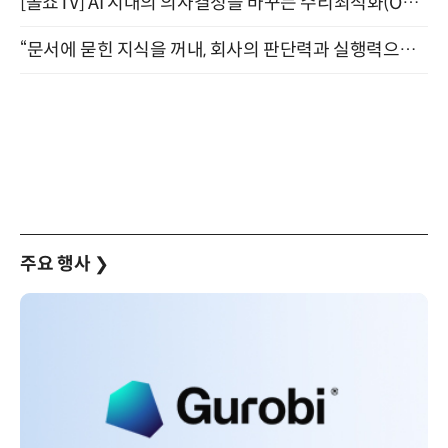
[올쇼TV] AI 시대의 의사결정을 바꾸는 수리최적화(Optimization) 소개 (8/20 생방송)
“문서에 묻힌 지식을 꺼내, 회사의 판단력과 실행력으로 바꾸다” (8/20)
주요 행사
❯