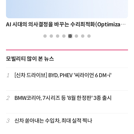
AI 시대의 의사결정을 바꾸는 수리최적화(Optimization): 실제 산업 적용 사례와 활용 전략
모빌리티 많이 본 뉴스
1
[신차 드라이브] BYD, PHEV '씨라이언 6 DM-i'
2
BMW코리아, 7시리즈 등 '8월 한정판' 3종 출시
3
신차 쏟아내는 수입차, 최대 실적 찍나