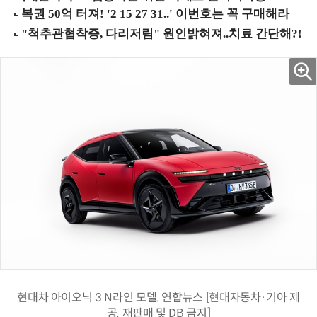
현대차 아이오닉 3 N라인 모델. 연합뉴스 [현대자동차·기아 제
공. 재판매 및 DB 금지]