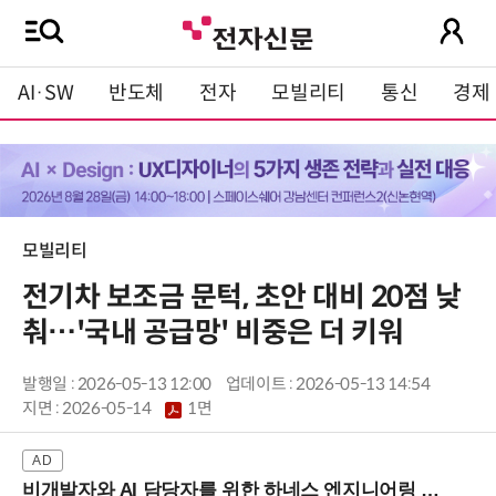
AI·SW
반도체
전자
모빌리티
통신
경제
모빌리티
전기차 보조금 문턱, 초안 대비 20점 낮
춰…'국내 공급망' 비중은 더 키워
발행일 : 2026-05-13 12:00
업데이트 : 2026-05-13 14:54
지면 :
2026-05-14
1면
비개발자와 AI 담당자를 위한 하네스 엔지니어링 입문과정 (8/20 신논현역)