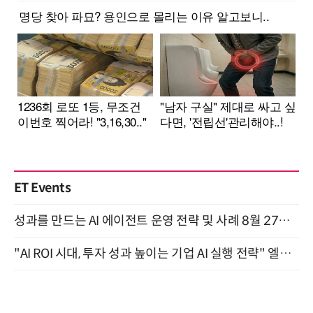
ET Events
성과를 만드는 AI 에이전트 운영 전략 및 사례 8월 27일 개최
"AI ROI 시대, 투자 성과 높이는 기업 AI 실행 전략" 엘타워 6층 (9월 18일)