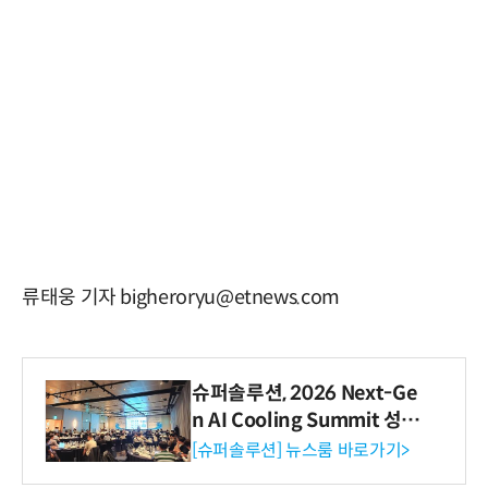
류태웅 기자 bigheroryu@etnews.com
슈퍼솔루션, 2026 Next-Ge
n AI Cooling Summit 성황
리 성료
[슈퍼솔루션] 뉴스룸 바로가기>