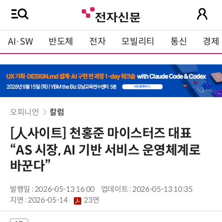
AI·SW
반도체
전자
모빌리티
통신
경제
오피니언
칼럼
[人사이트] 천홍준 마이스터즈 대표
“AS 시장, AI 기반 서비스 운영체계로
바꾼다”
발행일 : 2026-05-13 16:00
업데이트 : 2026-05-13 10:35
지면 :
2026-05-14
23면