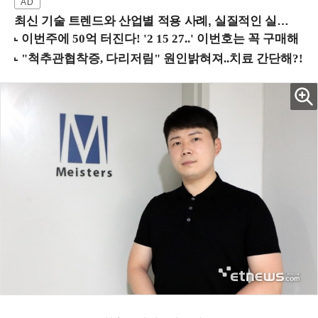
최신 기술 트렌드와 산업별 적용 사례, 실질적인 실행 전략을 공유 (9/18 양재역)