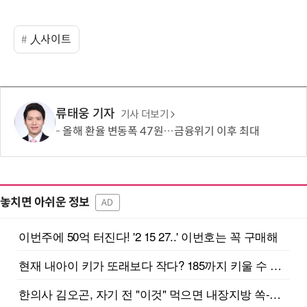
人사이트
류태웅 기자
기사 더보기
올해 환율 변동폭 47원…금융위기 이후 최대
놓치면 아쉬운 정보
AD