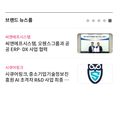
브랜드 뉴스룸
씨앤에프시스템
씨앤에프시스템, 오웬스그룹과 공
공 ERP·DX 사업 협력
시큐어링크
시큐어링크, 중소기업기술정보진
흥원 AI 초격차 R&D 사업 최종 선
정