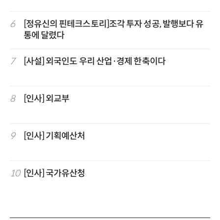
6
[정유신의 핀테크스토리]조각 투자 성공, 발행보다 유
통에 달렸다
7
[사설] 외국인도 우리 산업·경제 한축이다
8
[인사] 외교부
9
[인사] 기획예산처
10
[인사] 국가유산청