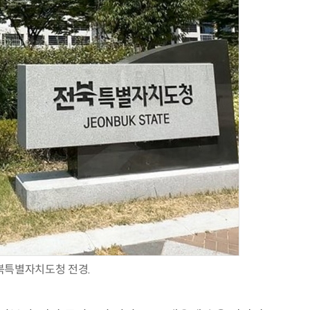
AI Native Enterprise를 지원하는 AI Ready Data 플랫폼 활용 전략
AI 시대의 옵저버빌리티: GPU·LLM 모니터링부터 AI 기반 장애 대응까지
북특별자치도청 전경.