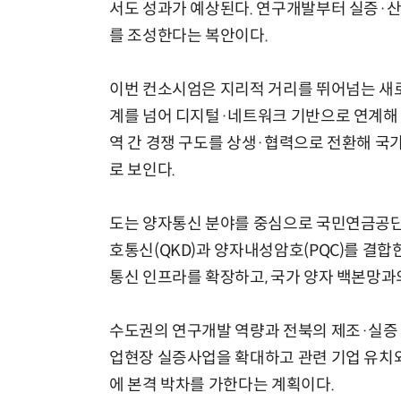
서도 성과가 예상된다. 연구개발부터 실증·
를 조성한다는 복안이다.
이번 컨소시엄은 지리적 거리를 뛰어넘는 새로
계를 넘어 디지털·네트워크 기반으로 연계해 
역 간 경쟁 구도를 상생·협력으로 전환해 국
로 보인다.
도는 양자통신 분야를 중심으로 국민연금공단
호통신(QKD)과 양자내성암호(PQC)를 결
통신 인프라를 확장하고, 국가 양자 백본망과
수도권의 연구개발 역량과 전북의 제조·실증 
업현장 실증사업을 확대하고 관련 기업 유치와
에 본격 박차를 가한다는 계획이다.