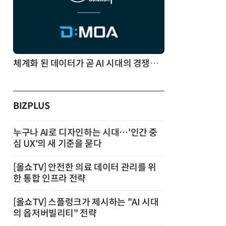
체계화 된 데이터가 곧 AI 시대의 경쟁력이다
BIZPLUS
누구나 AI로 디자인하는 시대…'인간 중
심 UX'의 새 기준을 묻다
[올쇼TV] 안전한 의료 데이터 관리를 위
한 통합 인프라 전략
[올쇼TV] 스플렁크가 제시하는 "AI 시대
의 옵저버빌리티" 전략