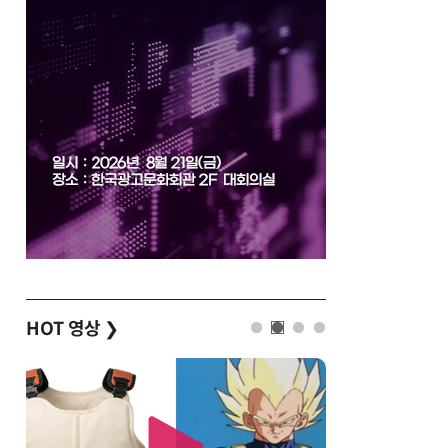
HOT 영상
❯