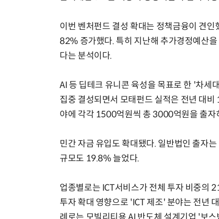
이번 벤처펀드 결성 확대는 정책금융이 견인했
82% 증가했다. 특히 지난해 추가경정예산을
다는 분석이다.
AI 등 딥테크 유니콘 육성을 목표로 한 '차세
집중 결성되면서 모태펀드 실적은 전년 대비 
야에 각각 1500억원씩 총 3000억원을 출
민간 자금 유입도 확대됐다. 일반법인 출자는 전
규모도 19.8% 늘었다.
업종별로는 ICT서비스가 전체 투자 비중의 21
투자 확대 영향으로 'ICT 제조' 분야는 전년 
례로는 모빌리티용 AI 반도체 설계기업 '보스