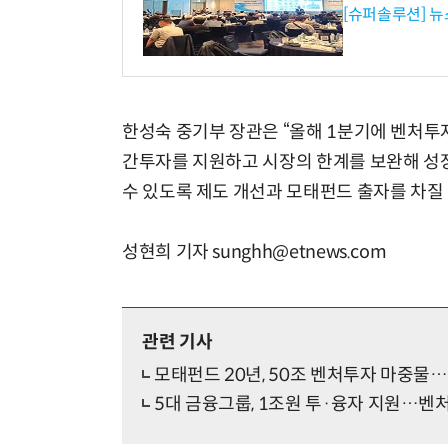
[슈퍼솔루션] 
한성숙 중기부 장관은 “올해 1분기에 벤처투
간투자를 지원하고 시장의 한계를 보완해 성
수 있도록 제도 개선과 모태펀드 출자를 차질
성현희 기자 sunghh@etnews.com
관련 기사
모태펀드 20년, 50조 벤처투자 마중물…
5대 금융그룹, 1조원 투·융자 지원…벤