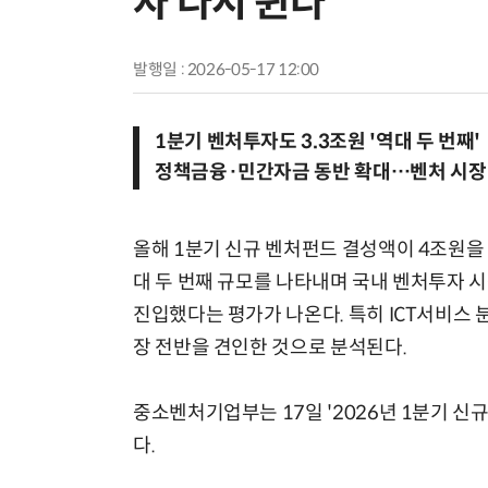
자 다시 뛴다
발행일 : 2026-05-17 12:00
1분기 벤처투자도 3.3조원 '역대 두 번째'
정책금융·민간자금 동반 확대…벤처 시장
올해 1분기 신규 벤처펀드 결성액이 4조원을
대 두 번째 규모를 나타내며 국내 벤처투자 
진입했다는 평가가 나온다. 특히 ICT서비스 분
장 전반을 견인한 것으로 분석된다.
중소벤처기업부는 17일 '2026년 1분기 신
다.