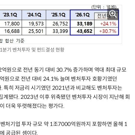
현업에서 바로 쓰는 "하네스 엔지니어링" 실습 교육
모든 업무 담당자(비개발자)를 위한 온톨로지 기반 AI 지식체계 설계 1-day 워크숍
년 1분기 벤처투자 및 펀드결성 현황
2억원으로 전년 동기 대비 30.7% 증가하며 역대 최대 규모
9억원으로 전년 대비 24.1% 늘며 벤처투자 호황기였던
다. 특히 저금리 시기였던 2021년과 비교해도 벤처투자는
 집계됐다. 2023년 이후 위축됐던 벤처투자 시장이 지난해 회
름이 더욱 뚜렷해졌다는 평가다.
처기업 투자 규모 약 1조7000억원까지 포함하면 올해 1
에 공급된 셈이다.