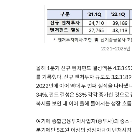
체계화 된 데이터가 곧 AI 시대의 경쟁력이다
2021~2026
올해 1분기 신규 벤처펀드 결성액은 4조365
를 기록했다. 신규 벤처투자 규모도 3조318
2022년에 이어 역대 두 번째 실적을 나타냈
34%, 펀드 결성은 53% 각각 증가한 것으로
복세를 보인 데 이어 올해 들어서는 성장 흐
여기에 종합금융투자사업자(종투사)의 중소·벤
분기에만 5조원 이상의 성장자금이 벤처시장