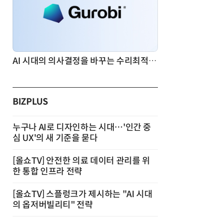
AI 시대의 의사결정을 바꾸는 수리최적화(Optimization): 실제 산업 적용 사례와 활용 전략
BIZPLUS
누구나 AI로 디자인하는 시대…'인간 중
심 UX'의 새 기준을 묻다
[올쇼TV] 안전한 의료 데이터 관리를 위
한 통합 인프라 전략
[올쇼TV] 스플렁크가 제시하는 "AI 시대
의 옵저버빌리티" 전략