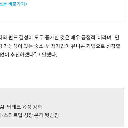
뉴스룸 바로가기>
“계속 쫓아왔다”…도망치던 우크라 민간인 공격한 러 자폭 
자와 펀드 결성이 모두 증가한 것은 매우 긍정적”이라며 “민
장 가능성이 있는 중소·벤처기업이 유니콘 기업으로 성장할
 없이 추진하겠다”고 말했다.
AI·딥테크 육성 강화
처·스타트업 성장 본격 뒷받침