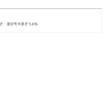
지만…결성액 비중은 5.6%