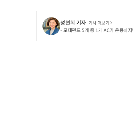
성현희 기자
기사 더보기
모태펀드 5개 중 1개 AC가 운용하