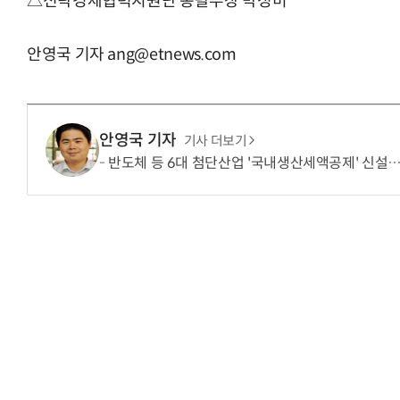
△전략경제협력지원단 총괄부장 박정미
안영국 기자 ang@etnews.com
안영국 기자
기사 더보기
반도체 등 6대 첨단산업 '국내생산세액공제' 신설…
AI Native Enterprise를 지원하는 AI Ready Data 플랫폼 활