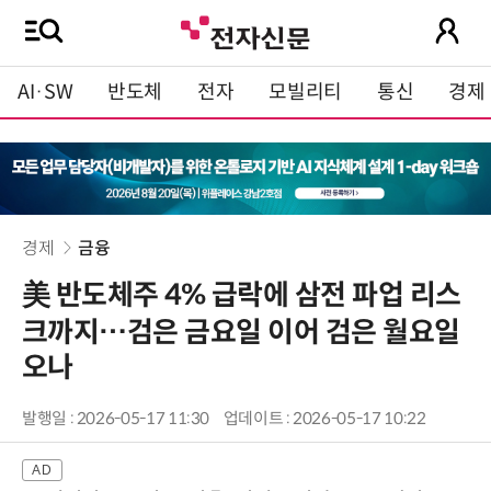
AI·SW
반도체
전자
모빌리티
통신
경제
경제
금융
美 반도체주 4% 급락에 삼전 파업 리스
크까지…검은 금요일 이어 검은 월요일
오나
발행일 : 2026-05-17 11:30
업데이트 : 2026-05-17 10:22