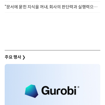
“문서에 묻힌 지식을 꺼내, 회사의 판단력과 실행력으로 바꾸다” (8/20)
주요 행사
❯