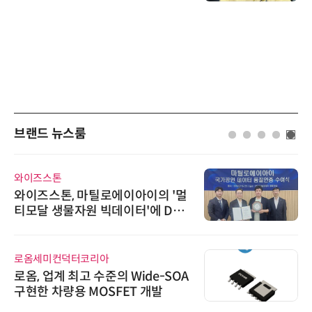
브랜드 뉴스룸
와이즈스톤
와이즈스톤, 마틸로에이아이의 '멀
티모달 생물자원 빅데이터'에 DQ
인증 최고 등급 수여
로옴세미컨덕터코리아
로옴, 업계 최고 수준의 Wide-SOA
구현한 차량용 MOSFET 개발