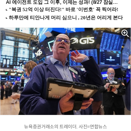
AI 에이전트 도입 그 이후, 이제는 성과! (8/27 잠실역)
뉴욕증권거래소의 트레이더. 사진=연합뉴스