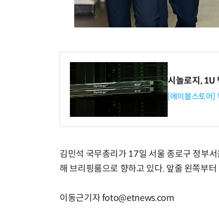
시놀로지, 1U
[에이블스토어]
김민석 국무총리가 17일 서울 종로구 정부
해 브리핑룸으로 향하고 있다. 앞줄 왼쪽부터 
이동근기자 foto@etnews.com