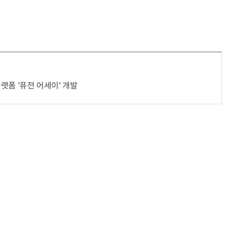
플랫폼 '퓨전 어세이' 개발