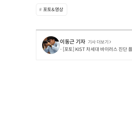
포토&영상
이동근 기자
기사 더보기
[포토] KIST 차세대 바이러스 진단 