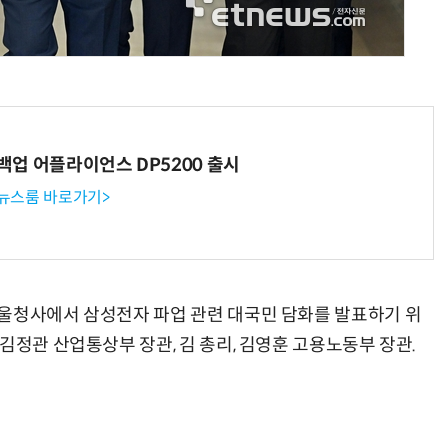
AI × Design : UX 디자이너의 5가지 생존 전략과 실전 대응
현업에서 바로 쓰는 "하네스 엔지니어링" 실습 교육
 백업 어플라이언스 DP5200 출시
 뉴스룸 바로가기>
서울청사에서 삼성전자 파업 관련 대국민 담화를 발표하기 위
김정관 산업통상부 장관, 김 총리, 김영훈 고용노동부 장관.