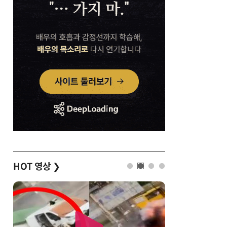
HOT 영상
❯