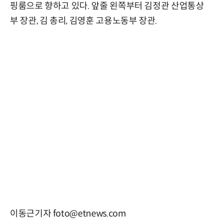
핑룸으로 향하고 있다. 앞줄 왼쪽부터 김정관 산업통상
부 장관, 김 총리, 김영훈 고용노동부 장관.
이동근기자 foto@etnews.com