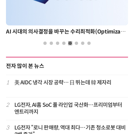
AI 시대의 의사결정을 바꾸는 수리최적화(Optimization): 실제 산업 적용 사례와 활용 전략
전자 많이 본 뉴스
1
美 AIDC 냉각 시장 공략… 日 뛰는데 韓 제자리
2
LG전자, AI홈 SoC 풀 라인업 국산화…프리미엄부터
엔트리까지
3
LG전자 “로니 판매량, 역대 최다…기존 청소로봇 대비