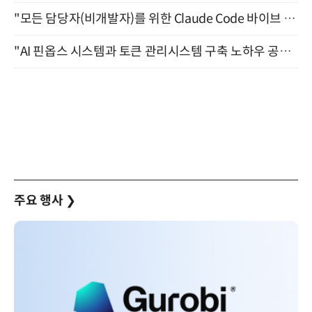
"모든 담당자(비개발자)를 위한 Claude Code 바이브 코딩 2-day 부트캠프" 9월 16~17일 개최
"AI 핀옵스 시스템과 토큰 관리시스템 구축 노하우 공개" 잠실 한국광고문화회관 2층 대회의실 (8/21)
주요 행사
❯