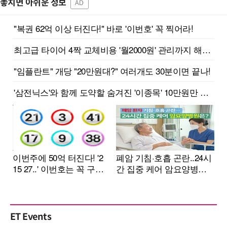
놓치면 아쉬운 정보
AD
ET Events