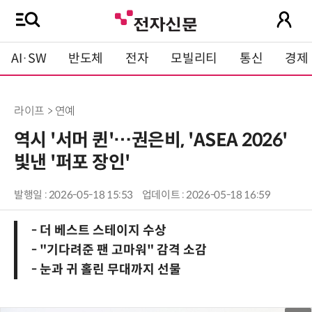
AI·SW
반도체
전자
모빌리티
통신
경제
라이프 > 연예
역시 '서머 퀸'…권은비, 'ASEA 2026'
빛낸 '퍼포 장인'
발행일 : 2026-05-18 15:53
업데이트 : 2026-05-18 16:59
- 더 베스트 스테이지 수상
- "기다려준 팬 고마워" 감격 소감
- 눈과 귀 홀린 무대까지 선물