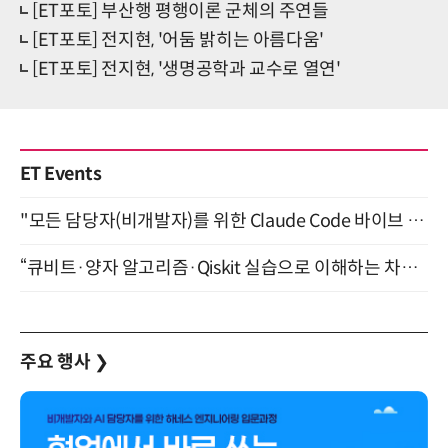
[ET포토] 부산행 평행이론 군체의 주연들
[ET포토] 전지현, '어둠 밝히는 아름다움'
[ET포토] 전지현, '생명공학과 교수로 열연'
ET Events
"모든 담당자(비개발자)를 위한 Claude Code 바이브 코딩 2-day 부트캠프" 9월 16~17일 개최
“큐비트·양자 알고리즘·Qiskit 실습으로 이해하는 차세대 컴퓨팅” (8/28)
주요 행사
❯