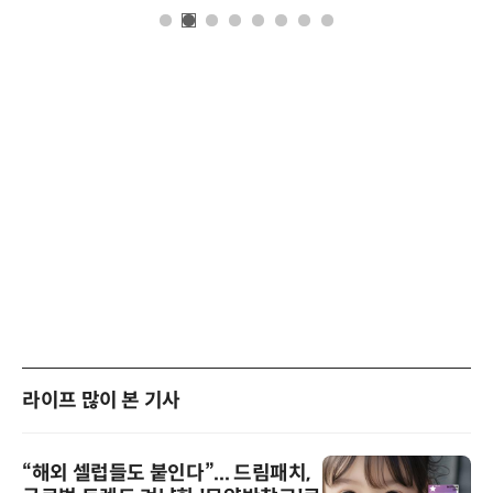
라이프 많이 본 기사
“해외 셀럽들도 붙인다”... 드림패치,