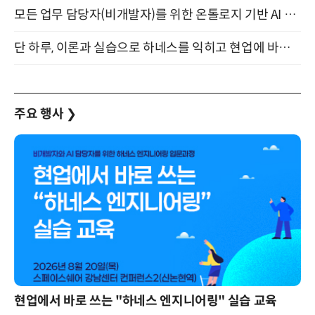
모든 업무 담당자(비개발자)를 위한 온톨로지 기반 AI 지식체계 설계 1-day 워크숍 8월 20일 개최
단 하루, 이론과 실습으로 하네스를 익히고 현업에 바로 쓰는 핸즈온 워크숍 (8/20)
주요 행사
❯
현업에서 바로 쓰는 "하네스 엔지니어링" 실습 교육