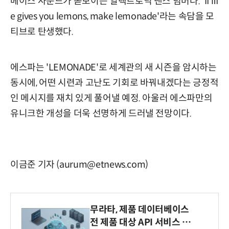
베이스 사운드가 돋보이는 일렉트로닉 댄스 넘버다. 'If lif
e gives you lemons, make lemonade'라는 속담을 모
티브로 탄생했다.
에스파는 'LEMONADE'로 세계관의 새 시즌을 암시하는
동시에, 어떤 시련과 고난도 기회로 바꿔내겠다는 긍정적
인 메시지를 재치 있게 풀어낼 예정. 아울러 에스파만의
유니크한 개성을 더욱 선명하게 드러낼 전망이다.
이금준 기자 (aurum@etnews.com)
무라타, 제품 데이터베이스
전 제품 대상 API 서비스 제