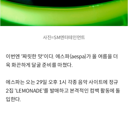
사진=SM엔터테인먼트
이번엔 '짜릿한 맛'이다. 에스파(aespa)가 올 여름을 더
욱 화끈하게 달굴 준비를 마쳤다.
에스파는 오는 29일 오후 1시 각종 음악 사이트에 정규
2집 'LEMONADE'를 발매하고 본격적인 컴백 활동에 돌
입한다.