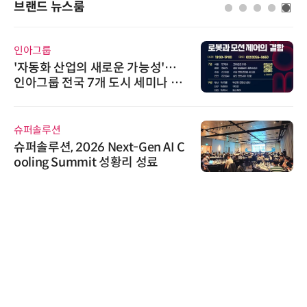
브랜드 뉴스룸
인아그룹
'자동화 산업의 새로운 가능성'…
인아그룹 전국 7개 도시 세미나 페
어 개최
슈퍼솔루션
슈퍼솔루션, 2026 Next-Gen AI C
ooling Summit 성황리 성료