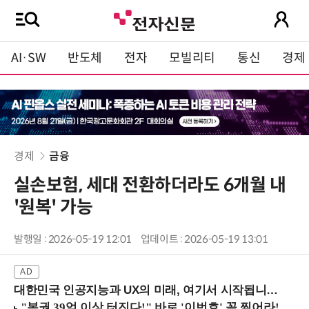
AI·SW
반도체
전자
모빌리티
통신
경제
경제
금융
실손보험, 세대 전환하더라도 6개월 내
'원복' 가능
발행일 : 2026-05-19 12:01
업데이트 : 2026-05-19 13:01
대한민국 인공지능과 UX의 미래, 여기서 시작됩니다! (9/2 강남역)