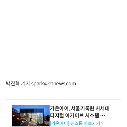
박진혁 기자 spark@etnews.com
가온아이, 서울기록원 차세대
디지털 아카이브 시스템 구축
수행
[가온아이] 뉴스룸 바로가기>