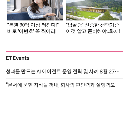
ET Events
성과를 만드는 AI 에이전트 운영 전략 및 사례 8월 27일 개최
“문서에 묻힌 지식을 꺼내, 회사의 판단력과 실행력으로 바꾸다” (8/20)