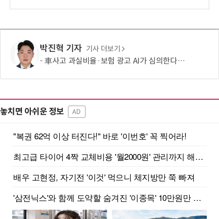
박진혁 기자
기사 더보기
車사고 과실비율·보험 광고 AI가 심의한다…손보협회, 분석 시스템 구축
놓치면 아쉬운 정보
AD