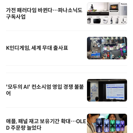
가전 패러다임 바뀐다…파나소닉도
구독사업
K인디게임, 세계 무대 출사표
'모두의 AI' 컨소시엄 영입 경쟁 불붙
어
애플, 패널 재고 보유기간 확대…OLE
D 주문량 늘었다