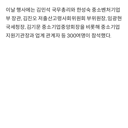
이날 행사에는 김민석 국무총리와 한성숙 중소벤처기업
부 장관, 김진오 저출산고령사회위원회 부위원장, 임광현
국세청장, 김기문 중소기업중앙회장을 비롯해 중소기업
지원기관장과 업계 관계자 등 300여명이 참석했다.