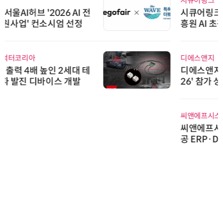
시큐어링크
시큐어링크, 중소기업기술정보진
흥원 AI 초격차 R&D 사업 최종 선
정
디에스앤지
디에스앤지, 'AI EXPO KOREA 20
26' 참가 성료… AI 전 생애주기 아
우르는 통합 솔루션 선봬
씨앤에프시스템
씨앤에프시스템, 오웬스그룹과 공
공 ERP·DX 사업 협력