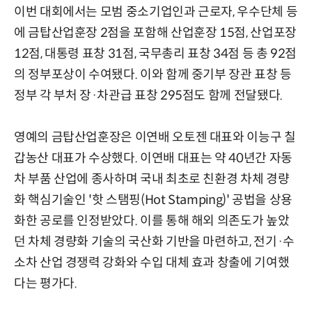
이번 대회에서는 모범 중소기업인과 근로자, 우수단체 등
에 금탑산업훈장 2점을 포함해 산업훈장 15점, 산업포장
12점, 대통령 표창 31점, 국무총리 표창 34점 등 총 92점
의 정부포상이 수여됐다. 이와 함께 중기부 장관 표창 등
정부 각 부처 장·차관급 표창 295점도 함께 전달됐다.
영예의 금탑산업훈장은 이연배 오토젠 대표와 이능구 칠
갑농산 대표가 수상했다. 이연배 대표는 약 40년간 자동
차 부품 산업에 종사하며 국내 최초로 친환경 차체 경량
화 핵심기술인 '핫 스탬핑(Hot Stamping)' 공법을 상용
화한 공로를 인정받았다. 이를 통해 해외 의존도가 높았
던 차체 경량화 기술의 국산화 기반을 마련하고, 전기·수
소차 산업 경쟁력 강화와 수입 대체 효과 창출에 기여했
다는 평가다.