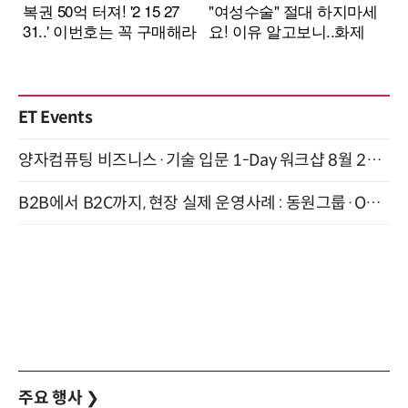
ET Events
양자컴퓨팅 비즈니스·기술 입문 1-Day 워크샵 8월 28일 개최
B2B에서 B2C까지, 현장 실제 운영사례 : 동원그룹·OCI·다이닝브랜즈그룹·당근 (8/27)
주요 행사
❯