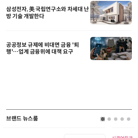
삼성전자, 美 국립연구소와 차세대 난
방 기술 개발한다
공공정보 규제에 비대면 금융 '퇴
행'…업계 금융위에 대책 요구
브랜드 뉴스룸