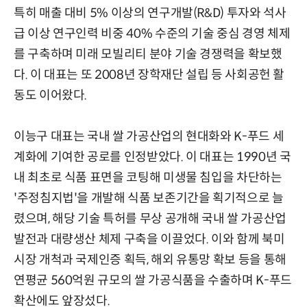
특히 매출 대비 5% 이상의 연구개발(R&D) 투자와 석사
급 이상 연구인력 비중 40% 수준의 기술 중심 경영 체제
를 구축하며 미래 모빌리티 분야 기술 경쟁력을 확보했
다. 이 대표는 또 2008년 장학재단 설립 등 사회공헌 활
동도 이어왔다.
이능구 대표는 국내 쌀 가공산업의 현대화와 K-푸드 세
계화에 기여한 공로를 인정받았다. 이 대표는 1990년 국
내 최초로 식품 표면을 코팅해 미생물 침입을 차단하는
'주정침지법'을 개발해 식품 보존기간을 획기적으로 늘
렸으며, 해당 기술 특허를 무상 공개해 국내 쌀 가공산업
발전과 대량생산 체제 구축을 이끌었다. 이와 함께 북미
시장 개척과 국제인증 획득, 해외 유통망 확보 등을 통해
연평균 560억원 규모의 쌀 가공식품을 수출하며 K-푸드
확산에도 앞장섰다.