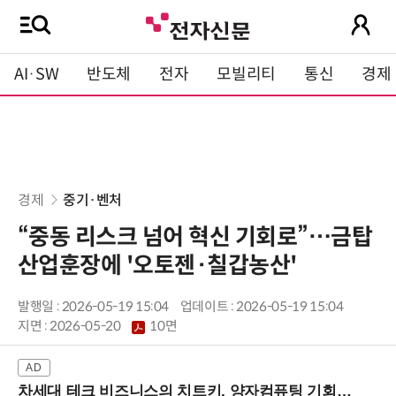
AI·SW
반도체
전자
모빌리티
통신
경제
경제
중기·벤처
“중동 리스크 넘어 혁신 기회로”…금탑
산업훈장에 '오토젠·칠갑농산'
발행일 : 2026-05-19 15:04
업데이트 : 2026-05-19 15:04
지면 :
2026-05-20
10면
차세대 테크 비즈니스의 치트키, 양자컴퓨팅 기회를 선점하라! (8/28 강남역)