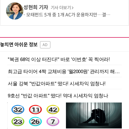
성현희 기자
기사 더보기
모태펀드 5개 중 1개 AC가 운용하지만…결성액 비중은 5.6%
놓치면 아쉬운 정보
AD