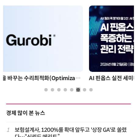
AI 핀옵스 실전 세미나: 폭증하는 AI 토큰 비용 관리 전략
경제 많이 본 뉴스
1
보험설계사, 1200%룰 확대 앞두고 '상장 GA'로 쏠렸