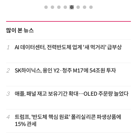
많이 본 뉴스
1
AI 데이터센터, 전력반도체 업계 '새 먹거리' 급부상
2
SK하이닉스, 용인 Y2·청주 M17에 54조원 투자
3
애플, 패널 재고 보유기간 확대…OLED 주문량 늘었다
4
트럼프, '반도체 핵심 원료' 폴리실리콘 파생상품에
15% 관세