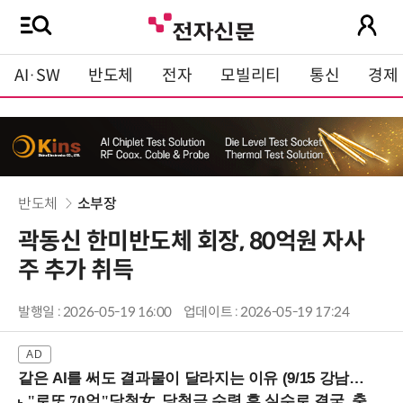
AI·SW
반도체
전자
모빌리티
통신
경제
반도체
소부장
곽동신 한미반도체 회장, 80억원 자사
주 추가 취득
발행일 : 2026-05-19 16:00
업데이트 : 2026-05-19 17:24
같은 AI를 써도 결과물이 달라지는 이유 (9/15 강남역)