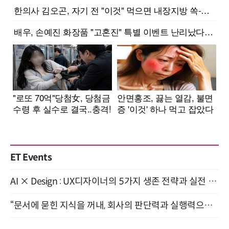
ET Events
AI × Design : UX디자이너의 5가지 생존 전략과 실전 대응 8월 28일 개최
“문서에 묻힌 지식을 꺼내, 회사의 판단력과 실행력으로 바꾸다” (8/20)