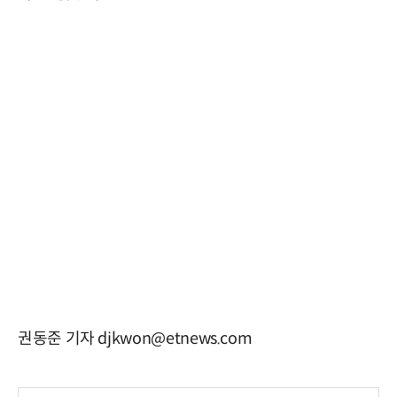
권동준 기자 djkwon@etnews.com