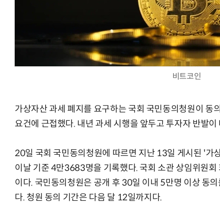
AI Native Enterprise를 지원하는 AI Ready Data 플랫폼 활
비트코인
가상자산 과세 폐지를 요구하는 국회 국민동의청원이 동의
요건에 근접했다. 내년 과세 시행을 앞두고 투자자 반발이
20일 국회 국민동의청원에 따르면 지난 13일 게시된 '가
이날 기준 4만3683명을 기록했다. 국회 소관 상임위원회
이다. 국민동의청원은 공개 후 30일 이내 5만명 이상 동
다. 청원 동의 기간은 다음 달 12일까지다.