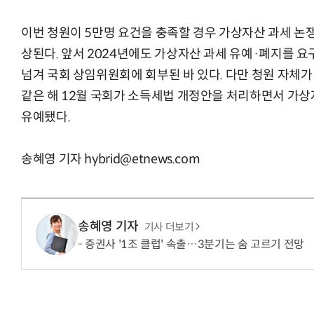
이번 청원이 5만명 요건을 충족할 경우 가상자산 과세 논
상된다. 앞서 2024년에도 가상자산 과세 유예·폐지를 
“계속 쫓아왔다”…도망치던 우크라 민간
넘겨 국회 상임위원회에 회부된 바 있다. 다만 청원 자체
같은 해 12월 국회가 소득세법 개정안을 처리하면서 가상자
유예됐다.
송혜영 기자 hybrid@etnews.com
송혜영 기자
기사 더보기
증권사 '1조 클럽' 속출…3분기는 숨 고르기 전망