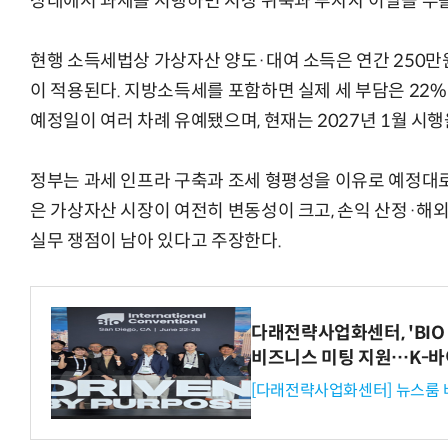
상태에서 과세를 시행하면 시장 위축과 투자자 이탈을 부를
현행 소득세법상 가상자산 양도·대여 소득은 연간 250만
이 적용된다. 지방소득세를 포함하면 실제 세 부담은 22%
예정일이 여러 차례 유예됐으며, 현재는 2027년 1월 시행
정부는 과세 인프라 구축과 조세 형평성을 이유로 예정대로
은 가상자산 시장이 여전히 변동성이 크고, 손익 산정·해외
실무 쟁점이 남아 있다고 주장한다.
다래전략사업화센터, 'BIO 
비즈니스 미팅 지원…K-바
[다래전략사업화센터] 뉴스룸 