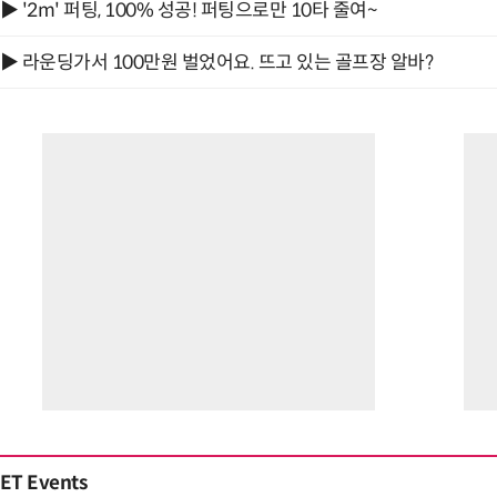
▶ '2m' 퍼팅, 100% 성공! 퍼팅으로만 10타 줄여~
▶ 라운딩가서 100만원 벌었어요. 뜨고 있는 골프장 알바?
ET Events