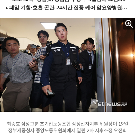
최승호 삼성그룹 초기업노동조합 삼성전자지부 위원장이 19일
정부세종청사 중앙노동위원회에서 열린 2차 사후조정 오전회