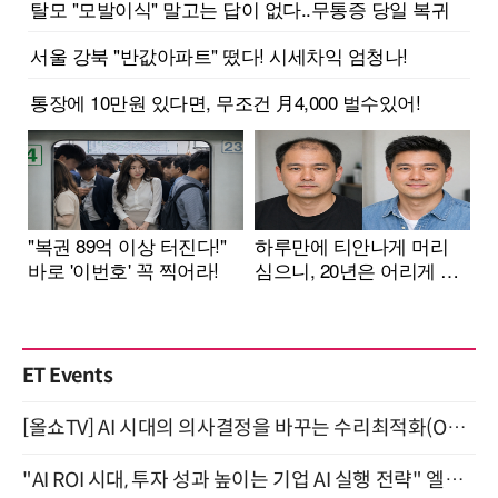
ET Events
[올쇼TV] AI 시대의 의사결정을 바꾸는 수리최적화(Optimization) 소개 (8/20 생방송)
"AI ROI 시대, 투자 성과 높이는 기업 AI 실행 전략" 엘타워 6층 (9월 18일)