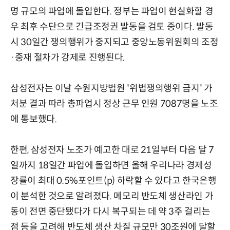
명 규모의 파업에 돌입한다. 정부는 파업이 현실화할 경
우 최후 수단으로 긴급조정권 발동을 검토 중이다. 발동
시 30일간 쟁의행위가 중지되고 중앙노동위원회의 조정
·중재 절차가 강제로 진행된다.
삼성전자는 이날 수원지방법원 '위법쟁의행위 금지' 가
처분 결과 따라 총파업시 정상 근무 인원 7087명을 노조
에 통보했다.
한편, 삼성전자 노조가 예고한 대로 21일부터 다음 달 7
일까지 18일간 파업에 돌입하면 올해 우리나라 경제성
장률이 최대 0.5%포인트(p) 하락할 수 있다고 한국은행
이 분석한 것으로 알려졌다. 메모리 반도체 생산라인 가
동이 전면 중단됐다가 다시 복구되는 데 약 3주 걸리는
점 등을 고려해 반도체 생산 차질 규모만 30조원에 달할