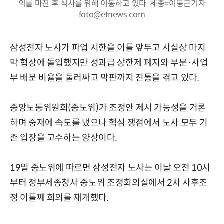
의를 마친 후 식사를 위해 이동하고 있다. 세종=이동근기자
foto@etnews.com
삼성전자 노사가 파업 시한을 이틀 앞두고 사실상 마지
막 협상에 돌입했지만 성과급 상한제 폐지와 부문·사업
부 배분 비율을 둘러싸고 막판까지 진통을 겪고 있다.
중앙노동위원회(중노위)가 조정안 제시 가능성을 거론
하며 중재에 속도를 냈으나 핵심 쟁점에서 노사 모두 기
존 입장을 고수하는 양상이다.
19일 중노위에 따르면 삼성전자 노사는 이날 오전 10시
부터 정부세종청사 중노위 조정회의실에서 2차 사후조
정 이틀째 회의를 재개했다.