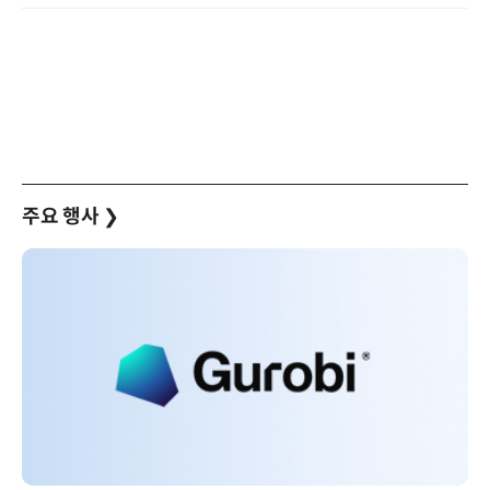
주요 행사
❯