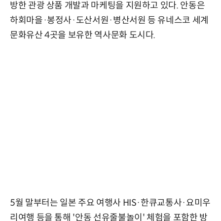
방한 관광 상품 개발과 마케팅을 지원하고 있다. 안동은
하회마을·봉정사·도산서원·병산서원 등 유네스코 세계
문화유산 4곳을 보유한 역사문화 도시다.
5월 말부터는 일본 주요 여행사 HIS·한큐교통사·요미우
리여행 등을 통해 '안동 선유줄불놀이' 체험을 포함한 방