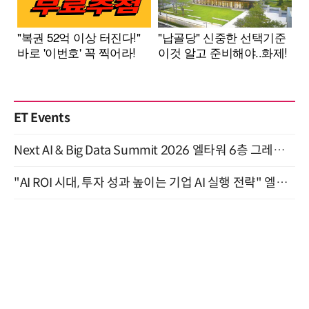
ET Events
Next AI & Big Data Summit 2026 엘타워 6층 그레이스홀 개최 (9/18)
"AI ROI 시대, 투자 성과 높이는 기업 AI 실행 전략" 엘타워 6층 (9월 18일)