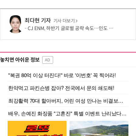
최다현 기자
기사 더보기
CJ ENM, 하반기 글로벌 공략 속도…인도 등 신규 시장 개척
놓치면 아쉬운 정보
AD