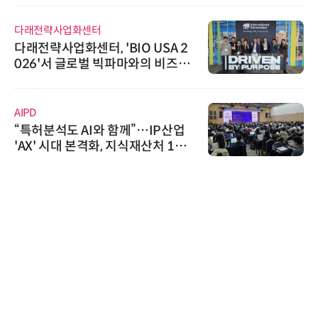
다래전략사업화센터
다래전략사업화센터, 'BIO USA 2
026'서 글로벌 빅파마와의 비즈니
스 미팅 지원…K-바이오 해외 진출
교두보 확보
AIPD
“특허분석도 AI와 함께”…IP산업
'AX' 시대 본격화, 지식재산처 1호
AI IP데이터분석사 탄생