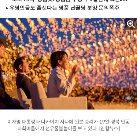
이재명 대통령과 다카이치 사나에 일본 총리가 19일 경북 안동
하회마을에서 선유줄불놀이를 보고 있다. [연합뉴스]