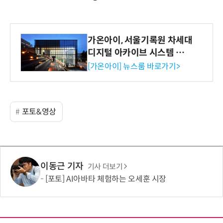
가온아이, 서울기록원 차세대
디지털 아카이브 시스템 구축
수행
[가온아이] 뉴스룸 바로가기>
포토&영상
이동근 기자
기사 더보기
[포토] AI아바타 체험하는 오세훈 시장