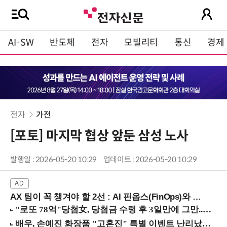
AI·SW
반도체
전자
모빌리티
통신
경제
전자
가전
[포토] 마지막 협상 앞둔 삼성 노사
발행일 : 2026-05-20 10:29
업데이트 : 2026-05-20 10:29
AX 팀이 꼭 챙겨야 할 2선 : AI 핀옵스(FinOps)와 토큰 거버넌스 (8/21 잠실역)