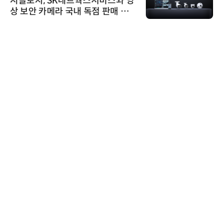
시놀로지, SK네트웍스서비스와 영
상 보안 카메라 국내 독점 판매 파
트너십 체결