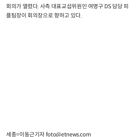
회의가 열렸다. 사측 대표교섭위원인 여명구 DS 담당 피
플팀장이 회의장으로 향하고 있다.
세종=이동근기자 foto@etnews.com