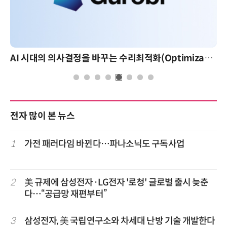
AI 시대의 의사결정을 바꾸는 수리최적화(Optimization): 실제 산업 적용 사례와 활용 전략
전자 많이 본 뉴스
1
가전 패러다임 바뀐다…파나소닉도 구독사업
2
美 규제에 삼성전자·LG전자 '로청' 글로벌 출시 늦춘
다…“공급망 재편부터”
3
삼성전자, 美 국립연구소와 차세대 난방 기술 개발한다