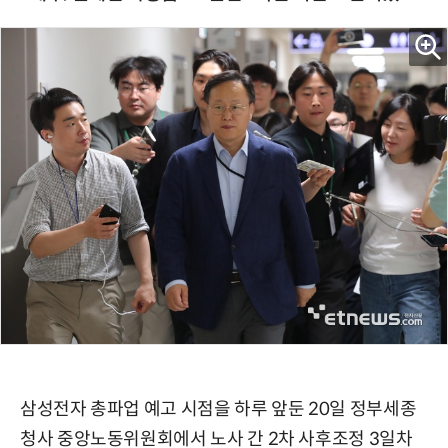
삼성전자 총파업 예고 시점을 하루 앞둔 20일 정부세종
청사 중앙노동위원회에서 노사 간 2차 사후조정 3일차