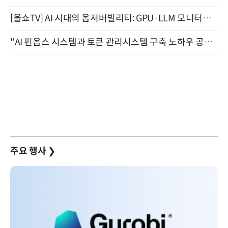
[올쇼TV] AI 시대의 옵저버빌리티: GPU·LLM 모니터링부터 AI 기반 장애 대응까지 (8/11 생방송)
"AI 핀옵스 시스템과 토큰 관리시스템 구축 노하우 공개" 잠실 한국광고문화회관 2층 대회의실 (8/21)
주요 행사
❯