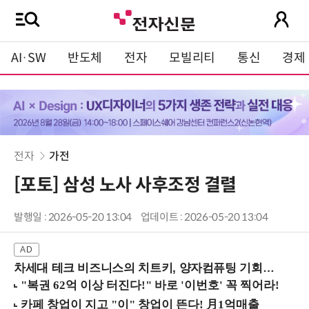
AI·SW
반도체
전자
모빌리티
통신
경제
전자
가전
[포토] 삼성 노사 사후조정 결렬
발행일 : 2026-05-20 13:04
업데이트 : 2026-05-20 13:04
차세대 테크 비즈니스의 치트키, 양자컴퓨팅 기회를 선점하라! (8/28 강남역)