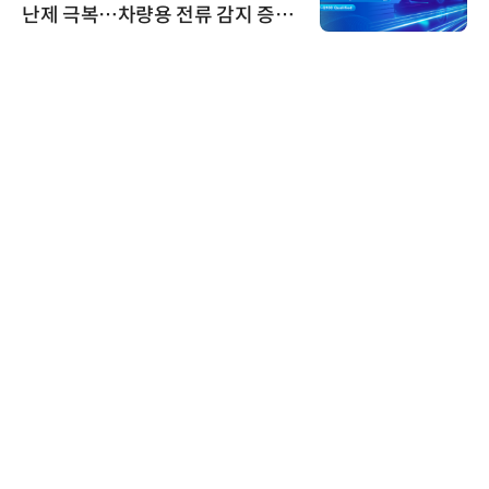
난제 극복…차량용 전류 감지 증폭
기