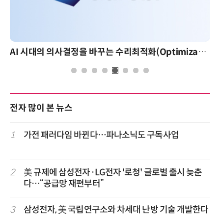
AI 시대의 의사결정을 바꾸는 수리최적화(Optimization): 실제 산업 적용 사례와 활용 전략
전자 많이 본 뉴스
1
가전 패러다임 바뀐다…파나소닉도 구독사업
2
美 규제에 삼성전자·LG전자 '로청' 글로벌 출시 늦춘
다…“공급망 재편부터”
3
삼성전자, 美 국립연구소와 차세대 난방 기술 개발한다