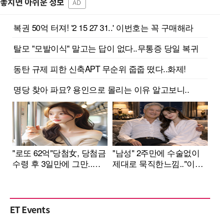
놓치면 아쉬운 정보
AD
ET Events