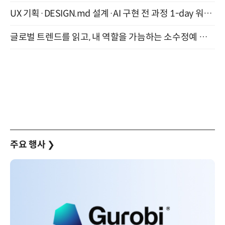
UX 기획·DESIGN.md 설계·AI 구현 전 과정 1-day 워크숍 with Claude Code·Codex 9월 15일 개최
글로벌 트렌드를 읽고, 내 역할을 가늠하는 소수정예 실습 워크숍 (8/28)
주요 행사
❯