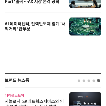
Port' 출시…AX 시장 본격 공략
AI 데이터센터, 전력반도체 업계 '새
먹거리' 급부상
브랜드 뉴스룸
에이블스토어
시놀로지, SK네트웍스서비스와 영