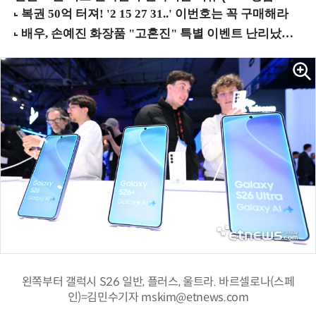
왼쪽부터 갤럭시 S26 일반, 플러스, 울트라. 바르셀로나(스페
인)=김민수기자 mskim@etnews.com