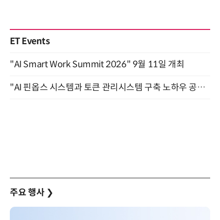
ET Events
"AI Smart Work Summit 2026" 9월 11일 개최
"AI 핀옵스 시스템과 토큰 관리시스템 구축 노하우 공개" 잠실 한국광고문화회관 2층 대회의실 (8/21)
주요 행사
❯