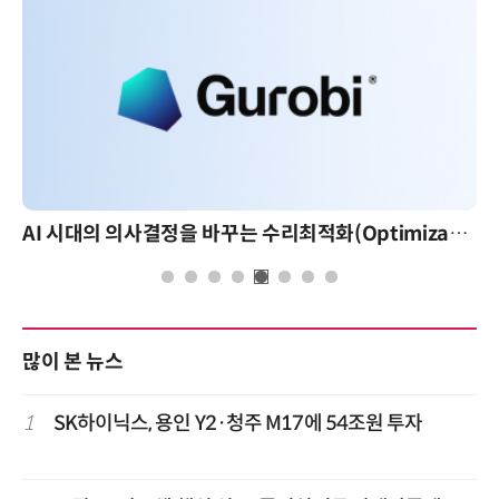
AI 시대의 의사결정을 바꾸는 수리최적화(Optimization): 실제 산업 적용 사례와 활용 전략
많이 본 뉴스
1
SK하이닉스, 용인 Y2·청주 M17에 54조원 투자