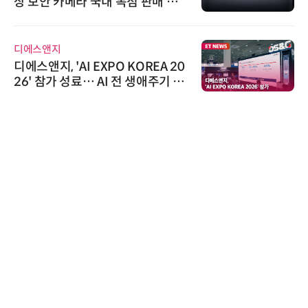
상 보안 카메라 국내 독점 판매 파
트너십 체결
디에스앤지
디에스앤지, 'AI EXPO KOREA 20
26' 참가 성료… AI 전 생애주기 아
우르는 통합 솔루션 선봬