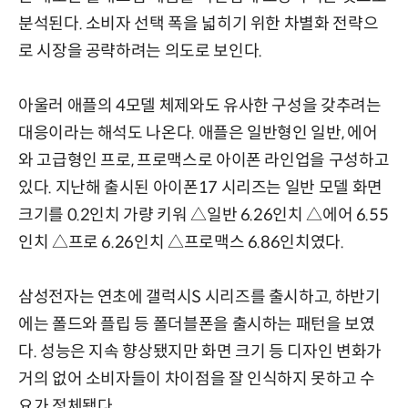
분석된다. 소비자 선택 폭을 넓히기 위한 차별화 전략으
로 시장을 공략하려는 의도로 보인다.
아울러 애플의 4모델 체제와도 유사한 구성을 갖추려는
대응이라는 해석도 나온다. 애플은 일반형인 일반, 에어
와 고급형인 프로, 프로맥스로 아이폰 라인업을 구성하고
있다. 지난해 출시된 아이폰17 시리즈는 일반 모델 화면
크기를 0.2인치 가량 키워 △일반 6.26인치 △에어 6.55
인치 △프로 6.26인치 △프로맥스 6.86인치였다.
삼성전자는 연초에 갤럭시S 시리즈를 출시하고, 하반기
에는 폴드와 플립 등 폴더블폰을 출시하는 패턴을 보였
다. 성능은 지속 향상됐지만 화면 크기 등 디자인 변화가
거의 없어 소비자들이 차이점을 잘 인식하지 못하고 수
요가 정체됐다.