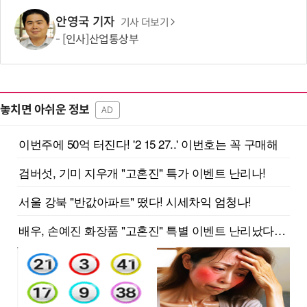
안영국 기자
기사 더보기
[인사]산업통상부
놓치면 아쉬운 정보
AD