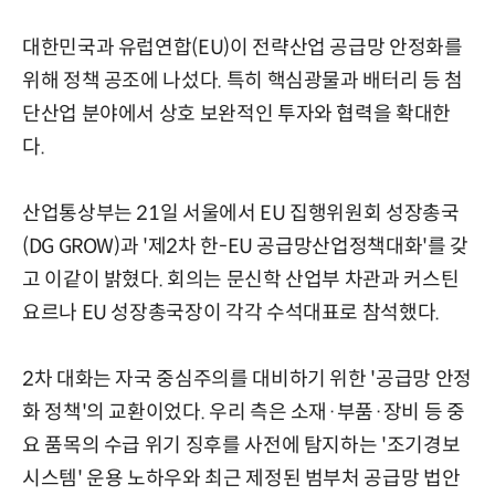
대한민국과 유럽연합(EU)이 전략산업 공급망 안정화를
위해 정책 공조에 나섰다. 특히 핵심광물과 배터리 등 첨
단산업 분야에서 상호 보완적인 투자와 협력을 확대한
다.
산업통상부는 21일 서울에서 EU 집행위원회 성장총국
(DG GROW)과 '제2차 한-EU 공급망산업정책대화'를 갖
고 이같이 밝혔다. 회의는 문신학 산업부 차관과 커스틴
요르나 EU 성장총국장이 각각 수석대표로 참석했다.
2차 대화는 자국 중심주의를 대비하기 위한 '공급망 안정
화 정책'의 교환이었다. 우리 측은 소재·부품·장비 등 중
요 품목의 수급 위기 징후를 사전에 탐지하는 '조기경보
시스템' 운용 노하우와 최근 제정된 범부처 공급망 법안