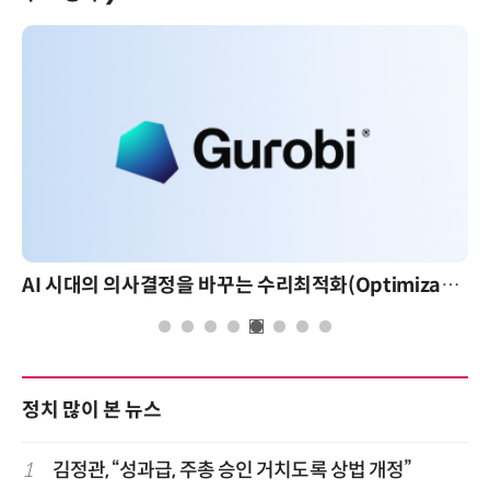
AI 시대의 의사결정을 바꾸는 수리최적화(Optimization): 실제 산업 적용 사례와 활용 전략
정치 많이 본 뉴스
1
김정관, “성과급, 주총 승인 거치도록 상법 개정”