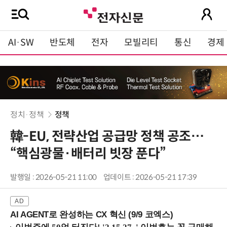
AI·SW
반도체
전자
모빌리티
통신
경제
정치·정책
정책
韓-EU, 전략산업 공급망 정책 공조…
“핵심광물·배터리 빗장 푼다”
발행일 : 2026-05-21 11:00
업데이트 : 2026-05-21 17:39
AI AGENT로 완성하는 CX 혁신 (9/9 코엑스)