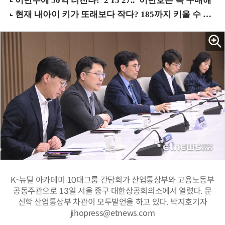
K-뉴딜 아카데미 10대그룹 간담회가 산업통상부와 고용노동부
공동주관으로 13일 서울 중구 대한상공회의소에서 열렸다. 문
신학 산업통상부 차관이 모두발언을 하고 있다. 박지호기자
jihopress@etnews.com