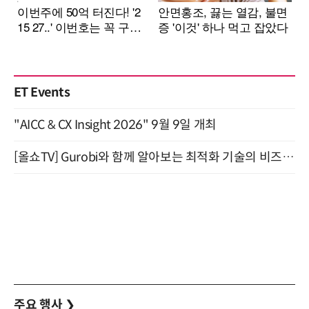
ET Events
"AICC & CX Insight 2026" 9월 9일 개최
[올쇼TV] Gurobi와 함께 알아보는 최적화 기술의 비즈니스 활용 (8월 20일 생방송)
주요 행사
❯