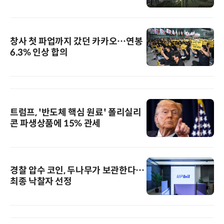
창사 첫 파업까지 갔던 카카오…연봉
6.3% 인상 합의
트럼프, '반도체 핵심 원료' 폴리실리
콘 파생상품에 15% 관세
경찰 압수 코인, 두나무가 보관한다…
최종 낙찰자 선정