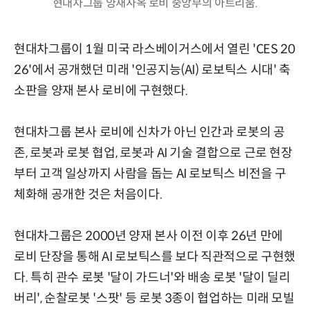
현대차그룹 양재사옥 로비 중앙부의 아트리움.
현대차그룹이 1월 미국 라스베이거스에서 열린 'CES 20
26'에서 공개했던 미래 '인공지능(AI) 로보틱스 시대' 축
소판을 양재 본사 로비에 구현했다.
현대차그룹 본사 로비에 신차가 아닌 인간과 로봇의 공
존, 로봇과 로봇 협업, 로봇과 AI 기술 결합으로 근로 현장
부터 고객 일상까지 사람을 돕는 AI 로보틱스 비전을 구
체화해 공개한 것은 처음이다.
현대차그룹은 2000년 양재 본사 이전 이후 26년 만에
로비 단장을 통해 AI 로보틱스를 보다 직관적으로 구현했
다. 특히 관수 로봇 '달이 가드너'와 배송 로봇 '달이 딜리
버리', 순찰로봇 '스팟' 등 로봇 3종이 협업하는 미래 모빌