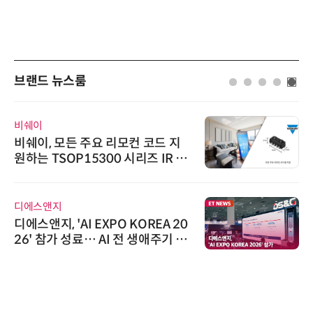
브랜드 뉴스룸
비쉐이
비쉐이, 모든 주요 리모컨 코드 지
원하는 TSOP15300 시리즈 IR 수
신기 출시
디에스앤지
디에스앤지, 'AI EXPO KOREA 20
26' 참가 성료… AI 전 생애주기 아
우르는 통합 솔루션 선봬