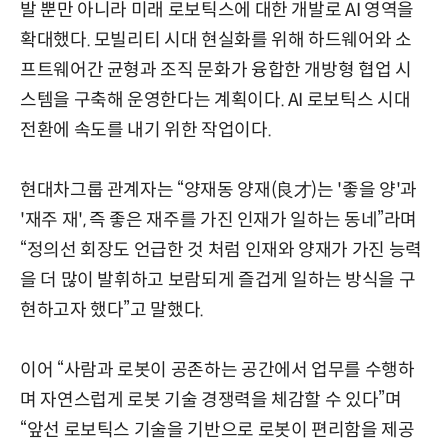
발 뿐만 아니라 미래 로보틱스에 대한 개발로 AI 영역을
확대했다. 모빌리티 시대 현실화를 위해 하드웨어와 소
프트웨어간 균형과 조직 문화가 융합한 개방형 협업 시
스템을 구축해 운영한다는 계획이다. AI 로보틱스 시대
전환에 속도를 내기 위한 작업이다.
현대차그룹 관계자는 “양재동 양재(良才)는 '좋을 양'과
'재주 재', 즉 좋은 재주를 가진 인재가 일하는 동네”라며
“정의선 회장도 언급한 것 처럼 인재와 양재가 가진 능력
을 더 많이 발휘하고 보람되게 즐겁게 일하는 방식을 구
현하고자 했다”고 말했다.
이어 “사람과 로봇이 공존하는 공간에서 업무를 수행하
며 자연스럽게 로봇 기술 경쟁력을 체감할 수 있다”며
“앞선 로보틱스 기술을 기반으로 로봇이 편리함을 제공