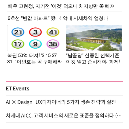
ET Events
AI × Design : UX디자이너의 5가지 생존 전략과 실전 대응 8월 28일 개최
차세대 AICC, 고객 서비스의 새로운 표준을 정의하다 (9/9)