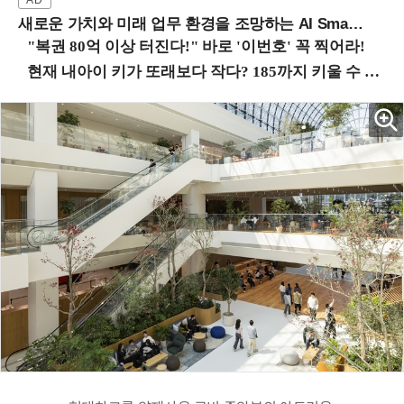
새로운 가치와 미래 업무 환경을 조망하는 AI Smart Work Summit 2026 (9/11 코엑스)