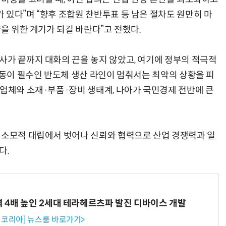
 있다”며 “향후 조합원 찬반투표 등 남은 절차도 원만히 마
약을 위한 계기가 되길 바란다”고 전했다.
사가 끝까지 대화의 끈을 놓지 않았고, 여기에 정부의 적극적
가동이 필수인 반도체 생산 라인이 멈춰서는 최악의 상황을 피
력업체와 소재·부품·장비 생태계, 나아가 국민경제 전반에 큰
 소모적 대립에서 벗어나 신뢰와 협력으로 산업 경쟁력과 일
다.
력 4배 높인 2세대 테라헤르츠파 발진 디바이스 개발
코리아] 뉴스룸 바로가기>