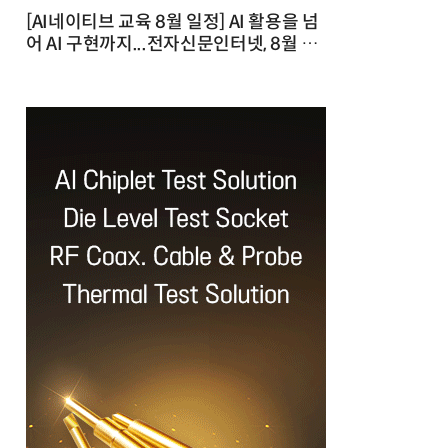
[AI네이티브 교육 8월 일정] AI 활용을 넘
어 AI 구현까지...전자신문인터넷, 8월 실
전 교육·워크숍 개최 발행일 : 2026-07-
23 10:46