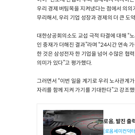
우리 경제 버팀목을 지켜냈다는 점에서 의의가
무리해서, 우리 기업 성장과 경제의 더 큰 도
대한상공회의소도 교섭 극적 타결에 대해 “노
인 중재가 더해진 결과”라며 “24시간 연속 
한 것은 삼성전자 한 기업을 넘어 수많은 협
의미가 있다”고 평가했다.
그러면서 “이번 일을 계기로 우리 노사관계가
자리를 함께 지켜 가기를 기대한다”고 강조했
로옴, 발진 출
[로옴세미컨덕터