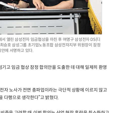
AI Native Enterprise를 지원하는 AI Ready Data 플랫폼 활용 전략
AI 시대의 옵저버빌리티: GPU·LLM 모니터링부터 AI 기반 장애 대응까지
서 열린 삼성전자 임금협상을 마친 후 여명구 삼성전자 DS(디
 최승호 삼성그룹 초기업노동조합 삼성전자지부 위원장이 잠정
안에 서명하고 있다.
기고 임금 협상 잠정 합의안을 도출한 데 대해 일제히 환영
성전자 노사가 전면 총파업이라는 극단적 상황에 이르지 않고
을 다행으로 생각한다”고 밝혔다.
 비중을 고려할 때, 이번 합의는 산업 현장 혼란을 최소화하고