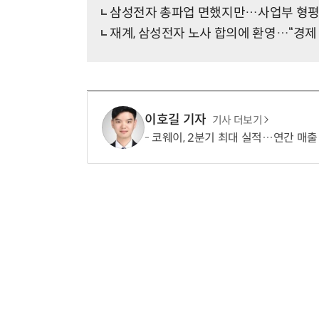
삼성전자 총파업 면했지만…사업부 형평성
재계, 삼성전자 노사 합의에 환영…“경제 
이호길 기자
기사 더보기
코웨이, 2분기 최대 실적…연간 매출 