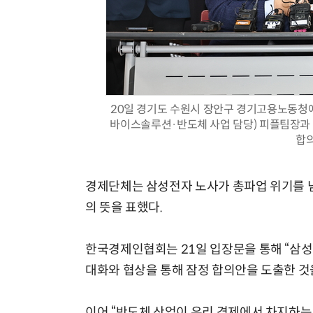
20일 경기도 수원시 장안구 경기고용노동청에
바이스솔루션·반도체 사업 담당) 피플팀장과
합의
경제단체는 삼성전자 노사가 총파업 위기를 넘
의 뜻을 표했다.
한국경제인협회는 21일 입장문을 통해 “삼
대화와 협상을 통해 잠정 합의안을 도출한 것
이어 “반도체 산업이 우리 경제에서 차지하는