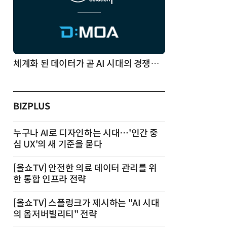
체계화 된 데이터가 곧 AI 시대의 경쟁력이다
BIZPLUS
누구나 AI로 디자인하는 시대…'인간 중
심 UX'의 새 기준을 묻다
[올쇼TV] 안전한 의료 데이터 관리를 위
한 통합 인프라 전략
[올쇼TV] 스플렁크가 제시하는 "AI 시대
의 옵저버빌리티" 전략