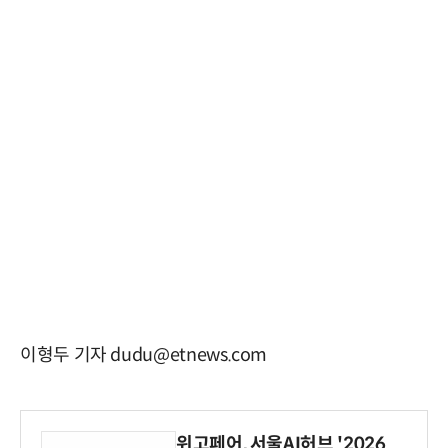
이형두 기자 dudu@etnews.com
위고페어, 서울AI허브 '2026