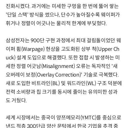
진화시켰다. 과거에는 미세한 구멍을 한 번에 뚫어 쌓는
'단일 스택' 방식을 썼으나, 단수가 높아질수록 웨이퍼가
휘거나 정렬이 어긋나는 물리적 한계에 부딪혔다.
삼성전자는 900단 구현 과정에서 최대 걸림돌이었던 웨
이퍼 휨(Warpage) 현상을 고도화된 상부 척(Upper Ch
uck) 설계 도입으로 해결했다. 또한 접합 시 발생하는 미
세한 정렬 어긋남(Misalignment) 오류는 독자적인 '새
오버레이 보정(Overlay Correction)' 기술로 극복했다.
새로 도입한 비트라인(BL) 및 워드라인(WL) 구조 덕분에
전력 소비량과 칩 크기를 동시에 줄이는 유의미한 성과
도 거뒀다.
세계 시장에서는 중국이 양쯔메모리(YMTC)를 중심으로
낸드 적층 300단급 양산 문턱에서 한국 기업을 추격 중