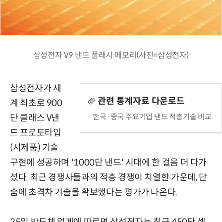
삼성전자 V9 낸드 플래시 메모리(사진=삼성전자)
삼성전자가 세
관련 통계자료 다운로드
계 최초로 900
한국·중국 주요기업 낸드 적층기술 비교
단 클래스 V낸
드 프로토타입
(시제품) 기술
구현에 성공하며 '1000단 낸드' 시대에 한 걸음 더 다가
섰다. 최근 경쟁사들과의 적층 경쟁이 치열한 가운데, 단
숨에 초격차 기술을 확보했다는 평가가 나온다.