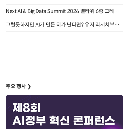
Next AI & Big Data Summit 2026 엘타워 6층 그레이스홀 개최 (9/18)
그럴듯하지만 AI가 만든 티가 난다면? 유저 리서치부터 배포까지! (9/15)
주요 행사
❯