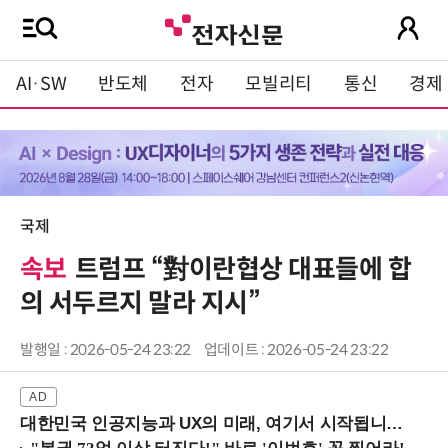
AI·SW
반도체
전자
모빌리티
통신
경제
국제
속보
트럼프 “對이란협상 대표들에 합
의 서두르지 말라 지시”
발행일 : 2026-05-24 23:22
업데이트 : 2026-05-24 23:22
대한민국 인공지능과 UX의 미래, 여기서 시작됩니다! (9/2 강남역)