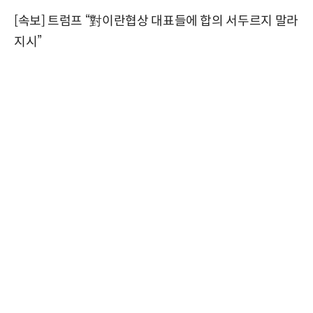
[속보] 트럼프 “對이란협상 대표들에 합의 서두르지 말라
지시”