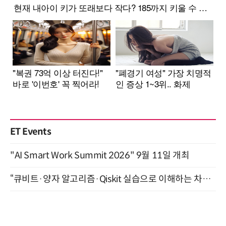
ET Events
"AI Smart Work Summit 2026" 9월 11일 개최
“큐비트·양자 알고리즘·Qiskit 실습으로 이해하는 차세대 컴퓨팅” (8/28)