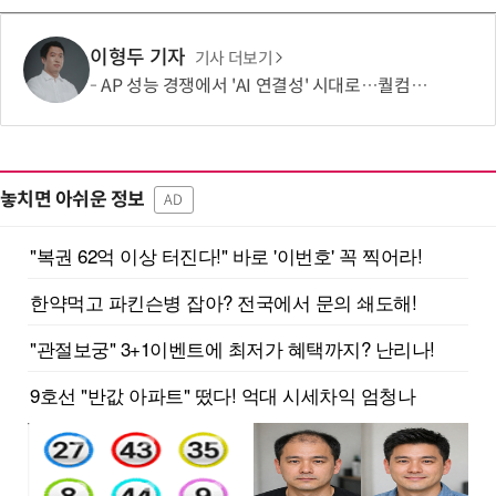
이형두 기자
기사 더보기
AP 성능 경쟁에서 'AI 연결성' 시대로…퀄컴 영역 확장 본격화
놓치면 아쉬운 정보
AD