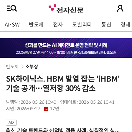
AI·SW
반도체
전자
모빌리티
통신
경제
반도체
소부장
SK하이닉스, HBM 발열 잡는 'iHBM'
기술 공개…열저항 30% 감소
발행일 : 2026-05-26 10:40
업데이트 : 2026-05-26 10:41
지면 :
2026-05-27
17면
최신 기술 트렌드와 산업별 적용 사례, 실질적인 실행 전략을 공유 (9/18 양재역)