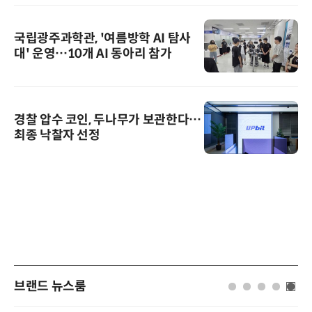
국립광주과학관, '여름방학 AI 탐사
대' 운영…10개 AI 동아리 참가
경찰 압수 코인, 두나무가 보관한다…
최종 낙찰자 선정
브랜드 뉴스룸