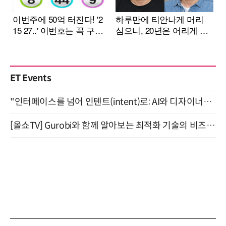
ET Events
"인터페이스를 넘어 인텐트(intent)로: AI와 디자이너가 함께 만드는 공존의 UX" 강남역 (9/2)
[올쇼TV] Gurobi와 함께 알아보는 최적화 기술의 비즈니스 활용 (8월 20일 생방송)