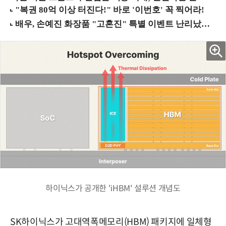
하이닉스가 공개한 'iHBM' 설루션 개념도
SK하이닉스가 고대역폭메모리(HBM) 패키지에 일체형