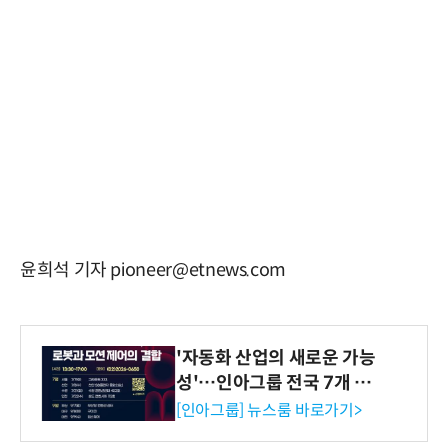
윤희석 기자 pioneer@etnews.com
'자동화 산업의 새로운 가능
성'…인아그룹 전국 7개 도
시 세미나 페어 개최
[인아그룹] 뉴스룸 바로가기>