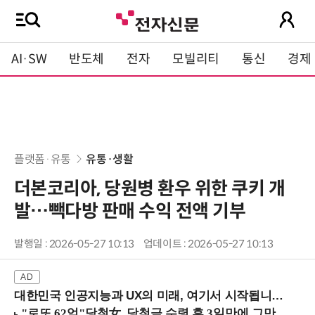
AI·SW
반도체
전자
모빌리티
통신
경제
플랫폼·유통
유통·생활
더본코리아, 당원병 환우 위한 쿠키 개
발…빽다방 판매 수익 전액 기부
발행일 : 2026-05-27 10:13
업데이트 : 2026-05-27 10:13
대한민국 인공지능과 UX의 미래, 여기서 시작됩니다! (9/2 강남역)