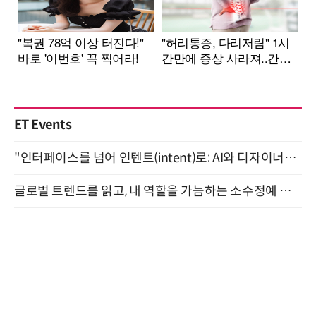
ET Events
"인터페이스를 넘어 인텐트(intent)로: AI와 디자이너가 함께 만드는 공존의 UX" 강남역 (9/2)
글로벌 트렌드를 읽고, 내 역할을 가늠하는 소수정예 실습 워크숍 (8/28)