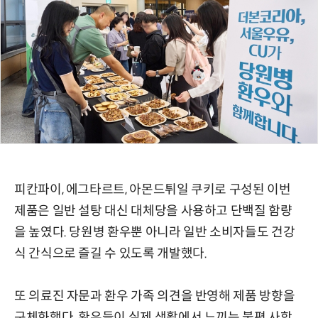
피칸파이, 에그타르트, 아몬드튀일 쿠키로 구성된 이번
제품은 일반 설탕 대신 대체당을 사용하고 단백질 함량
을 높였다. 당원병 환우뿐 아니라 일반 소비자들도 건강
식 간식으로 즐길 수 있도록 개발했다.
또 의료진 자문과 환우 가족 의견을 반영해 제품 방향을
구체화했다. 환우들이 실제 생활에서 느끼는 불편 사항