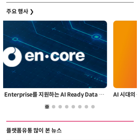
주요 행사
❯
AI 시대의 옵저버빌리티: GPU·LLM 모니터링부터 AI 기반 장애 대응까지
플랫폼유통 많이 본 뉴스