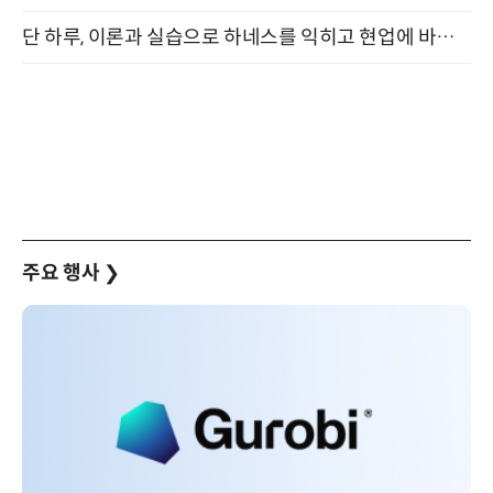
단 하루, 이론과 실습으로 하네스를 익히고 현업에 바로 쓰는 핸즈온 워크숍 (8/20)
주요 행사
❯