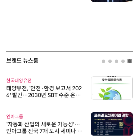
브랜드 뉴스룸
한국태양유전
태양유전, '안전·환경 보고서 202
6' 발간…2030년 SBT 수준 온실
가스 감축 추진
인아그룹
'자동화 산업의 새로운 가능성'…
인아그룹 전국 7개 도시 세미나 페
어 개최