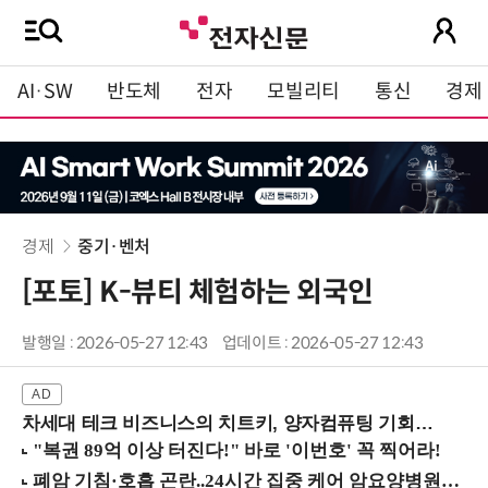
AI·SW
반도체
전자
모빌리티
통신
경제
경제
중기·벤처
[포토] K-뷰티 체험하는 외국인
발행일 : 2026-05-27 12:43
업데이트 : 2026-05-27 12:43
차세대 테크 비즈니스의 치트키, 양자컴퓨팅 기회를 선점하라! (8/28 강남역)