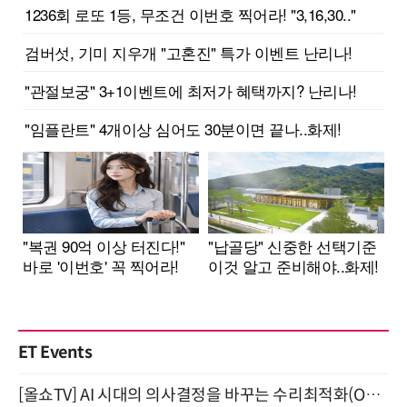
ET Events
[올쇼TV] AI 시대의 의사결정을 바꾸는 수리최적화(Optimization) 소개 (8/20 생방송)