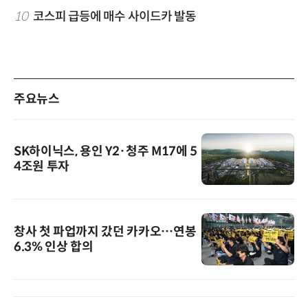
10
코스피 급등에 매수 사이드카 발동
주요뉴스
SK하이닉스, 용인 Y2·청주 M17에 5
4조원 투자
창사 첫 파업까지 갔던 카카오…연봉
6.3% 인상 합의