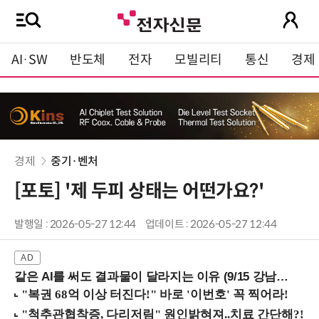
AI·SW
반도체
전자
모빌리티
통신
경제
경제
중기·벤처
[포토] '제 두피 상태는 어떤가요?'
발행일 : 2026-05-27 12:44
업데이트 : 2026-05-27 12:44
같은 AI를 써도 결과물이 달라지는 이유 (9/15 강남역)