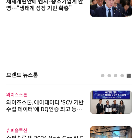
세제개편안에 벤처·중소기업계 환
영…“생태계 성장 기반 확충”
브랜드 뉴스룸
와이즈스톤
와이즈스톤, 에이데이타 'SCV 기반
수집 데이터'에 DQ인증 최고 등급
수여
슈퍼솔루션