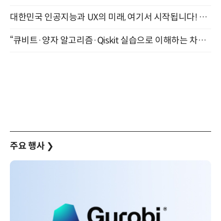
대한민국 인공지능과 UX의 미래, 여기서 시작됩니다! UX Korea 2026 - Fall 9월 2일 개최
“큐비트·양자 알고리즘·Qiskit 실습으로 이해하는 차세대 컴퓨팅” (8/28)
주요 행사
❯