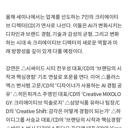
올해 세미나에서는 업계를 선도하는 7인의 크리에이티
브 디렉터(CD)가 연사로 나선다. 이들은 AI가 변화시키는
디자인과 브랜드 경험, 기술과 감성의 균형, 그리고 변화
하는 시대 속 크리에이티브 디렉터의 새로운 역할과 미
래 방향성을 깊이 있게 다룰 예정이다.
강연은 △시싸이드 시티 전우성 대표/CD의 '브랜딩의 시
작과 핵심경험' 기조 연설로 포문을 연다. 이어 △플러스
엑스 변사범 고문/CD의 '디자이너가 사용하는 AI 경험 공
유' △히든피겨스 주영민 대표/CD의 'Creative MIXOLO
GY: 크리에이티브 믹솔로지' △삼양식품 유하나 팀장/C
D의 'Creative Shift: 감각은 어떻게 경험이 되는가' △하
이디그룹 서승교 대표/CD의 '브랜딩의 시작과 핵심경험'