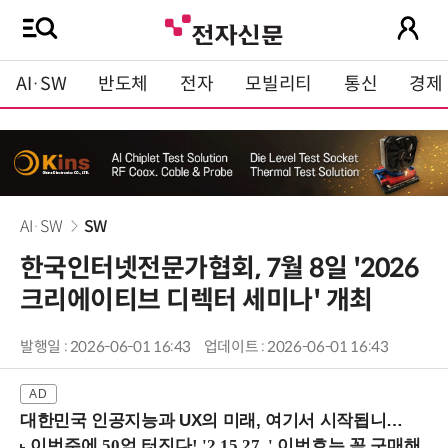
AI·SW
반도체
전자
모빌리티
통신
경제
AI·SW
SW
한국인터넷전문가협회, 7월 8일 '2026
크리에이티브 디렉터 세미나' 개최
발행일 : 2026-06-01 16:43
업데이트 : 2026-06-01 16:43
대한민국 인공지능과 UX의 미래, 여기서 시작됩니다! (9/2 강남역)