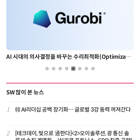
AI 시대의 의사결정을 바꾸는 수리최적화(Optimization): 실제 산업 적용 사례와 활용 전략
SW 많이 본 뉴스
1
韓 AI리더십 공백 장기화… 글로벌 3강 동력 꺼져간다
2
[테크데이, 빛으로 通한다]<2>오이솔루션, 광 통신 솔