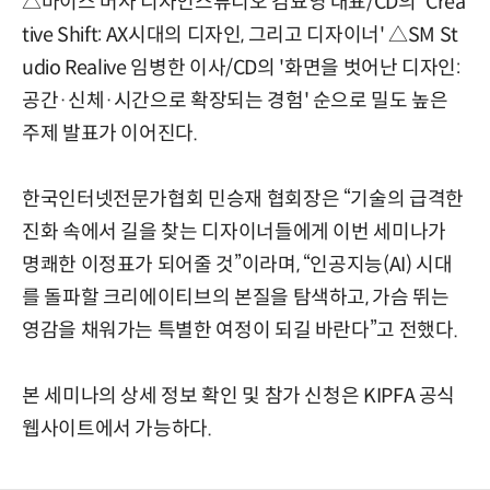
△바이스 버사 디자인스튜디오 김묘영 대표/CD의 'Crea
tive Shift: AX시대의 디자인, 그리고 디자이너' △SM St
udio Realive 임병한 이사/CD의 '화면을 벗어난 디자인:
공간·신체·시간으로 확장되는 경험' 순으로 밀도 높은
주제 발표가 이어진다.
한국인터넷전문가협회 민승재 협회장은 “기술의 급격한
진화 속에서 길을 찾는 디자이너들에게 이번 세미나가
명쾌한 이정표가 되어줄 것”이라며, “인공지능(AI) 시대
를 돌파할 크리에이티브의 본질을 탐색하고, 가슴 뛰는
영감을 채워가는 특별한 여정이 되길 바란다”고 전했다.
본 세미나의 상세 정보 확인 및 참가 신청은 KIPFA 공식
웹사이트에서 가능하다.