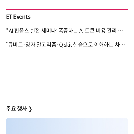
ET Events
"AI 핀옵스 실전 세미나: 폭증하는 AI 토큰 비용 관리 전략" 8월 21일 개최
“큐비트·양자 알고리즘·Qiskit 실습으로 이해하는 차세대 컴퓨팅” (8/28)
주요 행사
❯