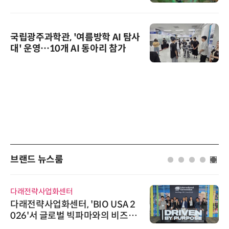
국립광주과학관, '여름방학 AI 탐사
대' 운영…10개 AI 동아리 참가
브랜드 뉴스룸
다래전략사업화센터
다래전략사업화센터, 'BIO USA 2
026'서 글로벌 빅파마와의 비즈니
스 미팅 지원…K-바이오 해외 진출