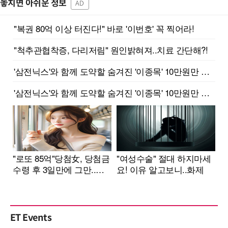
놓치면 아쉬운 정보
AD
ET Events