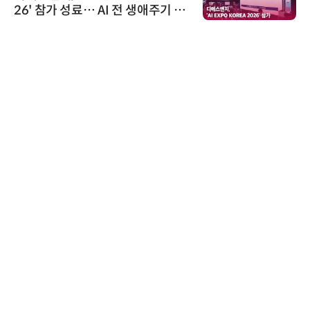
26' 참가 성료… AI 전 생애주기 아
우르는 통합 솔루션 선봬