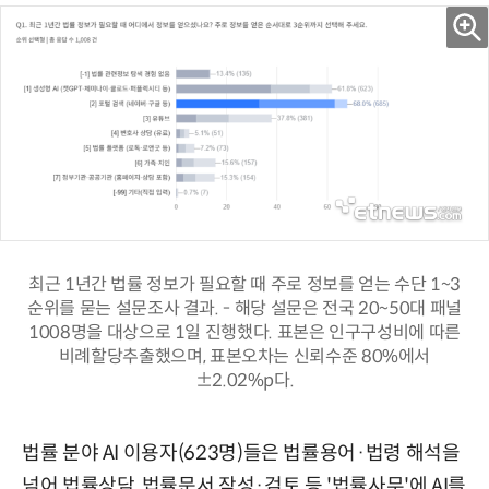
최근 1년간 법률 정보가 필요할 때 주로 정보를 얻는 수단 1~3
순위를 묻는 설문조사 결과. - 해당 설문은 전국 20~50대 패널
1008명을 대상으로 1일 진행했다. 표본은 인구구성비에 따른
비례할당추출했으며, 표본오차는 신뢰수준 80%에서
±2.02%p다.
법률 분야 AI 이용자(623명)들은 법률용어·법령 해석을
넘어 법률상담, 법률문서 작성·검토 등 '법률사무'에 AI를