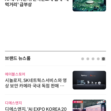
먹거리' 급부상
브랜드 뉴스룸
에이블스토어
시놀로지, SK네트웍스서비스와 영
상 보안 카메라 국내 독점 판매 파
트너십 체결
디에스앤지
디에스앤지, 'AI EXPO KOREA 20