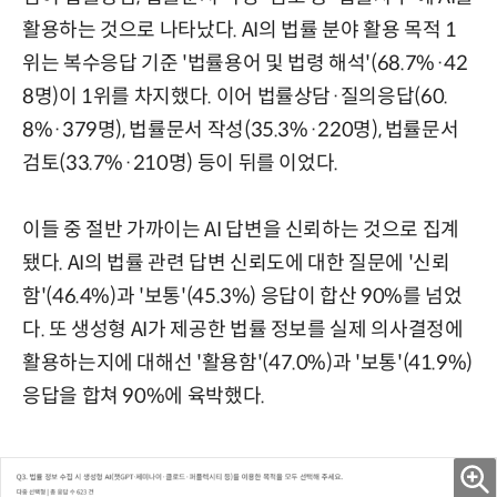
활용하는 것으로 나타났다. AI의 법률 분야 활용 목적 1
위는 복수응답 기준 '법률용어 및 법령 해석'(68.7%·42
8명)이 1위를 차지했다. 이어 법률상담·질의응답(60.
8%·379명), 법률문서 작성(35.3%·220명), 법률문서
검토(33.7%·210명) 등이 뒤를 이었다.
이들 중 절반 가까이는 AI 답변을 신뢰하는 것으로 집계
됐다. AI의 법률 관련 답변 신뢰도에 대한 질문에 '신뢰
함'(46.4%)과 '보통'(45.3%) 응답이 합산 90%를 넘었
다. 또 생성형 AI가 제공한 법률 정보를 실제 의사결정에
활용하는지에 대해선 '활용함'(47.0%)과 '보통'(41.9%)
응답을 합쳐 90%에 육박했다.