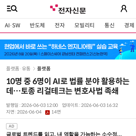
AI·SW
반도체
전자
모빌리티
통신
경제
플랫폼·유통
플랫폼
10명 중 6명이 AI로 법률 분야 활용하는
데…토종 리걸테크는 변호사법 족쇄
발행일 : 2026-06-03 12:00
업데이트 : 2026-06-03 16:32
지면 :
2026-06-04
14면
글로벌 트렌드를 읽고, 내 역할을 가늠하는 소수정예 실습 워크숍 (8/28 신논현역)