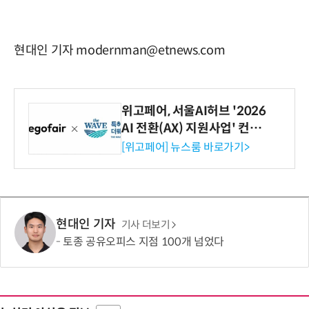
현대인 기자 modernman@etnews.com
위고페어, 서울AI허브 '2026
AI 전환(AX) 지원사업' 컨소
시엄 선정
[위고페어] 뉴스룸 바로가기>
현대인 기자
기사 더보기
토종 공유오피스 지점 100개 넘었다