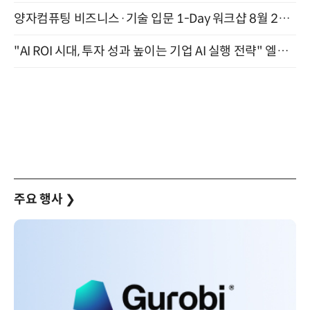
양자컴퓨팅 비즈니스·기술 입문 1-Day 워크샵 8월 28일 개최
"AI ROI 시대, 투자 성과 높이는 기업 AI 실행 전략" 엘타워 6층 (9월 18일)
주요 행사
❯