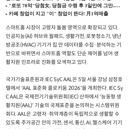
스마트홈 시장이 고령자 돌봄 영역으로 확장되고 있다.
인공지능(AI) 허브와 월패드, 생활가전, 로봇청소기, 냉난
방공조(HVAC) 기기가 집 안 데이터를 수집·분석하는 기
반으로 바뀌면서 스마트홈 역할도 단순 제어를 넘어 생
활지원 인프라로 진화를 모색하고 있다.
국가기술표준원과 IEC SyC AAL은 5일 서울 강남 삼정호
텔에서 'AAL 표준화 콜로키움 2026'을 개최한다. IEC Sy
C AAL은 국제전기기술위원회(IEC) 산하에서 '능동형 생
활지원(AAL)' 기술의 국제표준을 논의하는 시스템위원
회다. AAL은 고령자·취약계층이 독립적으로 생활할 수
있도록 주거공간 안의 가전, 센서, 통신, AI, 헬스케어 기기