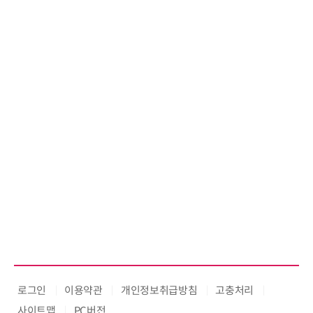
환(AX) 지원사업' 컨소시엄 
로그인
이용약관
개인정보취급방침
고충처리
사이트맵
PC버전