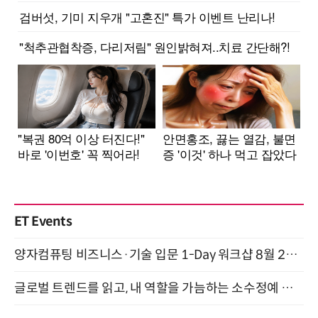
ET Events
양자컴퓨팅 비즈니스·기술 입문 1-Day 워크샵 8월 28일 개최
글로벌 트렌드를 읽고, 내 역할을 가늠하는 소수정예 실습 워크숍 (8/28)