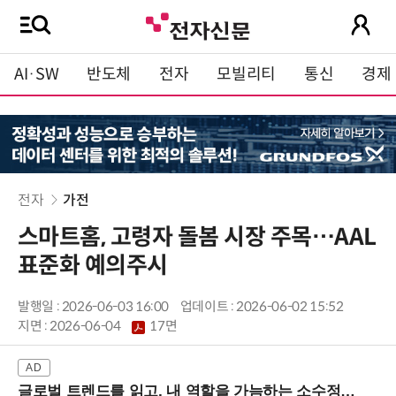
AI·SW
반도체
전자
모빌리티
통신
경제
전자
가전
스마트홈, 고령자 돌봄 시장 주목…AAL
표준화 예의주시
발행일 : 2026-06-03 16:00
업데이트 : 2026-06-02 15:52
지면 :
2026-06-04
17면
글로벌 트렌드를 읽고, 내 역할을 가늠하는 소수정예 실습 워크숍 (8/28 신논현역)