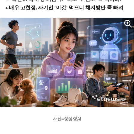
사진=생성형AI