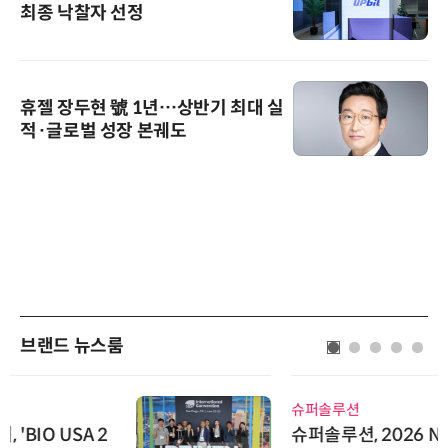
최종 낙찰자 선정
휴젤 장두현 號 1년…상반기 최대 실
적·글로벌 성장 본궤도
브랜드 뉴스룸
슈퍼솔루션
슈퍼솔루션, 2026 Next-Gen AI C