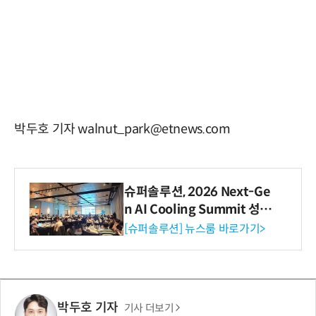
박두호 기자 walnut_park@etnews.com
슈퍼솔루션, 2026 Next-Ge
n AI Cooling Summit 성황
리 성료
[슈퍼솔루션] 뉴스룸 바로가기>
박두호 기자
기사 더보기