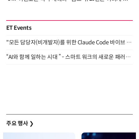
ET Events
"모든 담당자(비개발자)를 위한 Claude Code 바이브 코딩 2-day 부트캠프" 9월 16~17일 개최
“AI와 함께 일하는 시대 ” - 스마트 워크의 새로운 패러다임 (9/11)
주요 행사
❯