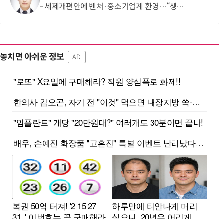
세제개편안에 벤처·중소기업계 환영…“생태계 성장 기반 확충”
놓치면 아쉬운 정보
AD