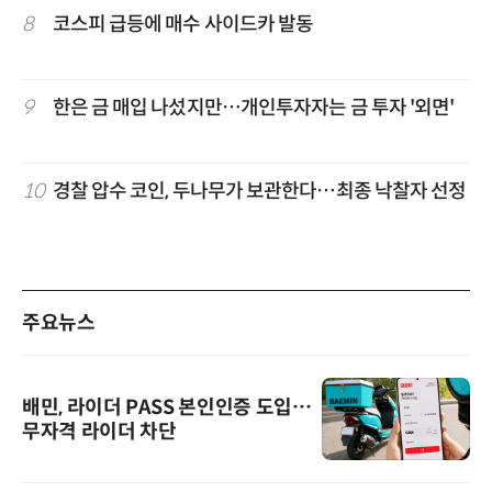
8
코스피 급등에 매수 사이드카 발동
9
한은 금 매입 나섰지만…개인투자자는 금 투자 '외면'
10
경찰 압수 코인, 두나무가 보관한다…최종 낙찰자 선정
주요뉴스
배민, 라이더 PASS 본인인증 도입…
무자격 라이더 차단