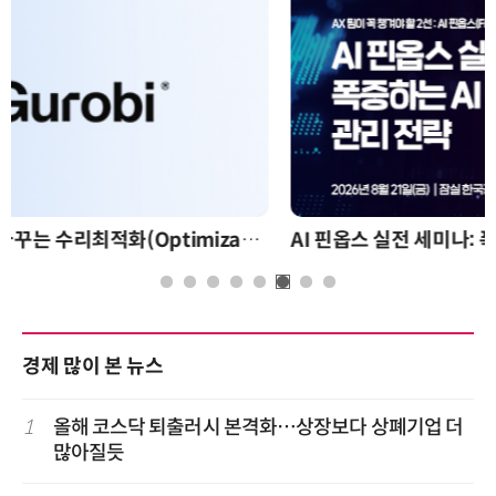
AI 핀옵스 실전 세미나: 폭증하는 AI 토큰 비용 관리 전략
경제 많이 본 뉴스
1
올해 코스닥 퇴출러시 본격화…상장보다 상폐기업 더
많아질듯