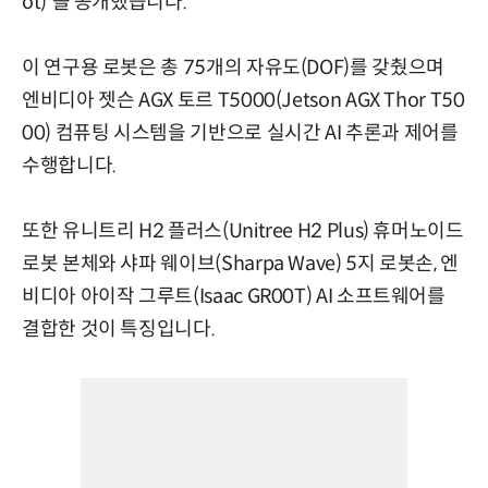
ot)'을 공개했습니다.
이 연구용 로봇은 총 75개의 자유도(DOF)를 갖췄으며
엔비디아 젯슨 AGX 토르 T5000(Jetson AGX Thor T50
00) 컴퓨팅 시스템을 기반으로 실시간 AI 추론과 제어를
수행합니다.
또한 유니트리 H2 플러스(Unitree H2 Plus) 휴머노이드
로봇 본체와 샤파 웨이브(Sharpa Wave) 5지 로봇손, 엔
비디아 아이작 그루트(Isaac GR00T) AI 소프트웨어를
결합한 것이 특징입니다.