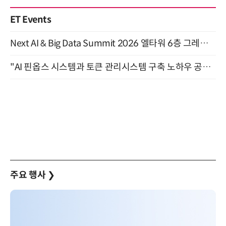
ET Events
Next AI & Big Data Summit 2026 엘타워 6층 그레이스홀 개최 (9/18)
"AI 핀옵스 시스템과 토큰 관리시스템 구축 노하우 공개" 잠실 한국광고문화회관 2층 대회의실 (8/21)
주요 행사
❯