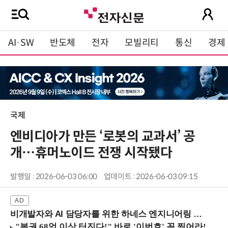
AI·SW
반도체
전자
모빌리티
통신
경제
국제
엔비디아가 만든 ‘로봇의 교과서’ 공
개…휴머노이드 전쟁 시작됐다
발행일 : 2026-06-03 06:00
업데이트 : 2026-06-03 09:15
비개발자와 AI 담당자를 위한 하네스 엔지니어링 입문과정 (8/20 신논현역)