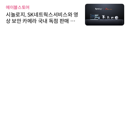
에이블스토어
시놀로지, SK네트웍스서비스와 영
상 보안 카메라 국내 독점 판매 파
트너십 체결